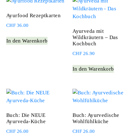
Ayurfood Rezeptkarten
CHF
36.00
Ayurveda mit
Wildkräutern – Das
In den Warenkorb
Kochbuch
CHF
26.90
In den Warenkorb
Buch: Die NEUE
Buch: Ayurvedische
Ayurveda-Küche
Wohlfühlküche
CHF
26.00
CHF
26.00