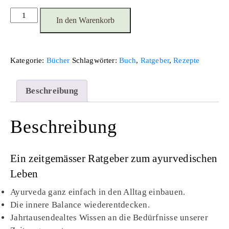
Buch:
Ayurveda
In den Warenkorb
Love
Menge
Kategorie:
Bücher
Schlagwörter:
Buch
,
Ratgeber
,
Rezepte
Beschreibung
Beschreibung
Ein zeitgemässer Ratgeber zum ayurvedischen
Leben
Ayurveda ganz einfach in den Alltag einbauen.
Die innere Balance wiederentdecken.
Jahrtausendealtes Wissen an die Bedürfnisse unserer