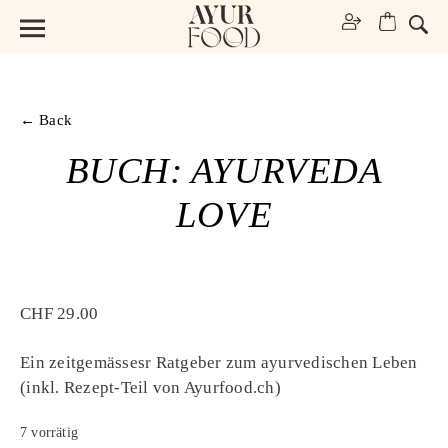
← Back
BUCH: AYURVEDA
LOVE
CHF
29.00
Ein zeitgemässesr Ratgeber zum ayurvedischen Leben
(inkl. Rezept-Teil von Ayurfood.ch)
7 vorrätig