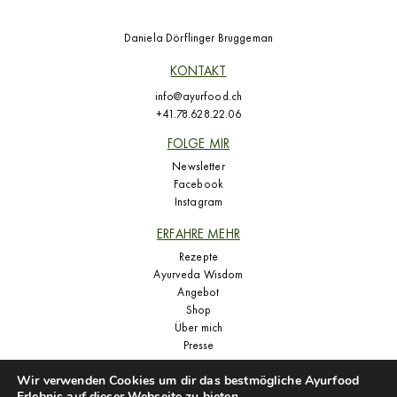
Daniela Dörflinger Bruggeman
KONTAKT
info@ayurfood.ch
+41.78.628.22.06
FOLGE MIR
Newsletter
Facebook
Instagram
ERFAHRE MEHR
Rezepte
Ayurveda Wisdom
Angebot
Shop
Über mich
Presse
Wir verwenden Cookies um dir das bestmögliche Ayurfood
Erlebnis auf dieser Webseite zu bieten.