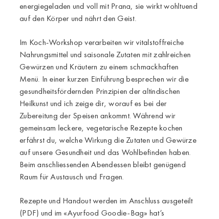
energiegeladen und voll mit Prana, sie wirkt wohltuend
auf den Körper und nährt den Geist.
Im Koch-Workshop verarbeiten wir vitalstoffreiche
Nahrungsmittel und saisonale Zutaten mit zahlreichen
Gewürzen und Kräutern zu einem schmackhaften
Menü. In einer kurzen Einführung besprechen wir die
gesundheitsfördernden Prinzipien der altindischen
Heilkunst und ich zeige dir, worauf es bei der
Zubereitung der Speisen ankommt. Während wir
gemeinsam leckere, vegetarische Rezepte kochen
erfährst du, welche Wirkung die Zutaten und Gewürze
auf unsere Gesundheit und das Wohlbefinden haben.
Beim anschliessenden Abendessen bleibt genügend
Raum für Austausch und Fragen.
Rezepte und Handout werden im Anschluss ausgeteilt
(PDF) und im «Ayurfood Goodie-Bag» hat’s