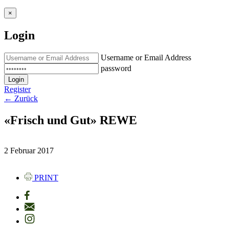
×
Login
Username or Email Address
password
Login
Register
← Zurück
«Frisch und Gut» REWE
2 Februar 2017
PRINT