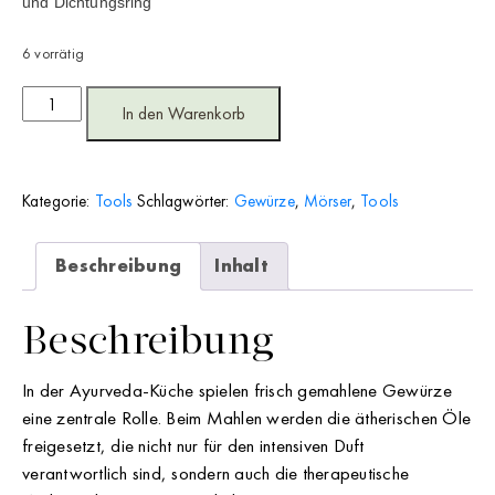
und Dichtungsring 
6 vorrätig
Mörser/Grinder
aus
In den Warenkorb
Gusseisen
Menge
Kategorie:
Tools
Schlagwörter:
Gewürze
,
Mörser
,
Tools
Beschreibung
Inhalt
Beschreibung
In der Ayurveda-Küche spielen frisch gemahlene Gewürze
eine zentrale Rolle. Beim Mahlen werden die ätherischen Öle
freigesetzt, die nicht nur für den intensiven Duft
verantwortlich sind, sondern auch die therapeutische