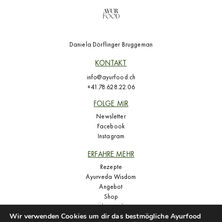
Daniela Dörflinger Bruggeman
KONTAKT
info@ayurfood.ch
+41.78.628.22.06
FOLGE MIR
Newsletter
Facebook
Instagram
ERFAHRE MEHR
Rezepte
Ayurveda Wisdom
Angebot
Shop
Über mich
Wir verwenden Cookies um dir das bestmögliche Ayurfood
Presse