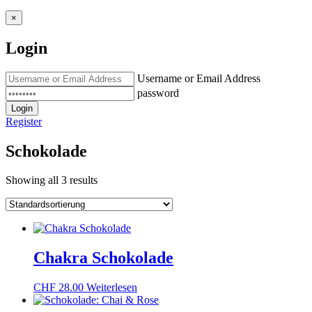
×
Login
Username or Email Address
password
Login
Register
Schokolade
Showing all 3 results
Chakra Schokolade
CHF
28.00
Weiterlesen