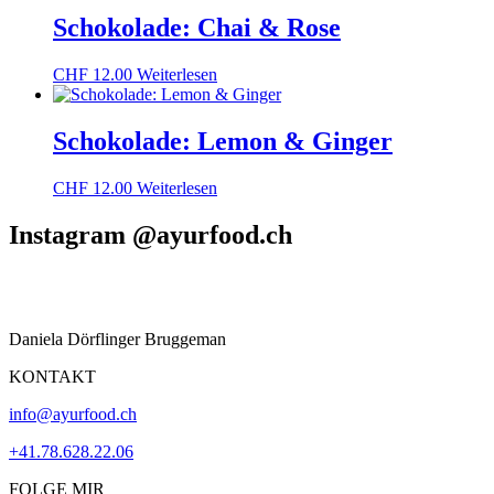
Schokolade: Chai & Rose
CHF
12.00
Weiterlesen
Schokolade: Lemon & Ginger
CHF
12.00
Weiterlesen
Instagram @ayurfood.ch
Daniela Dörflinger Bruggeman
KONTAKT
info@ayurfood.ch
+41.78.628.22.06
FOLGE MIR