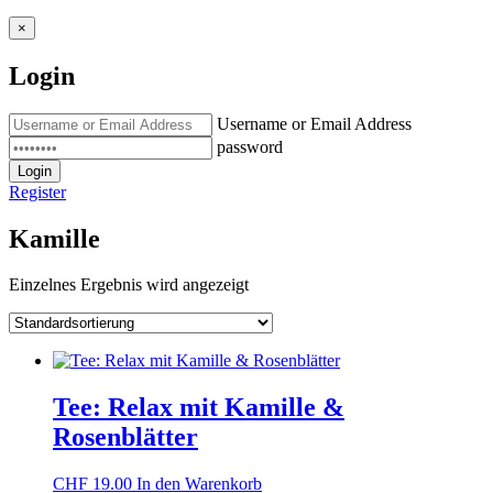
×
Login
Username or Email Address
password
Login
Register
Kamille
Einzelnes Ergebnis wird angezeigt
Tee: Relax mit Kamille &
Rosenblätter
CHF
19.00
In den Warenkorb