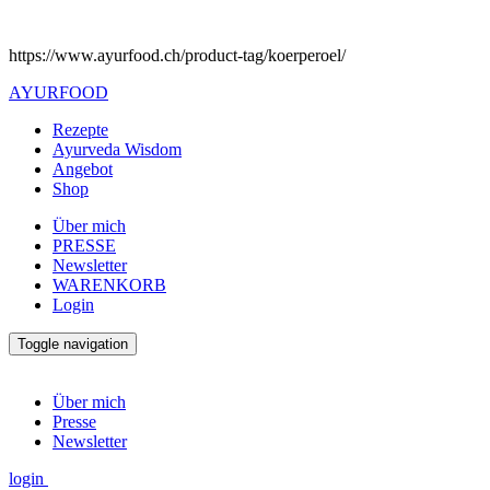
https://www.ayurfood.ch/product-tag/koerperoel/
AYURFOOD
Rezepte
Ayurveda Wisdom
Angebot
Shop
Über mich
PRESSE
Newsletter
WARENKORB
Login
Toggle navigation
Über mich
Presse
Newsletter
login