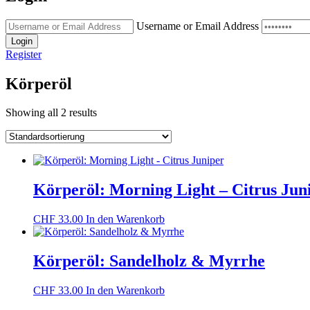
Username or Email Address
Login
Register
Körperöl
Showing all 2 results
Körperöl: Morning Light – Citrus Jun
CHF
33.00
In den Warenkorb
Körperöl: Sandelholz & Myrrhe
CHF
33.00
In den Warenkorb