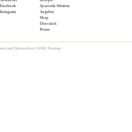
Facebook
Ayurveda Wisdom
Instagram
Angebot
Shop
Über mich
Presse
sum und Datenschutz
|
AGB
|
Sitemap