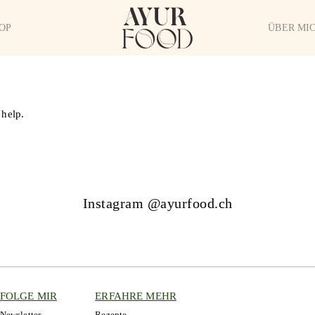
OP
ÜBER MI
 help.
Instagram @ayurfood.ch
FOLGE MIR
ERFAHRE MEHR
Newsletter
Rezepte