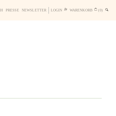
CH
PRESSE
NEWSLETTER
LOGIN
WARENKORB
(0)