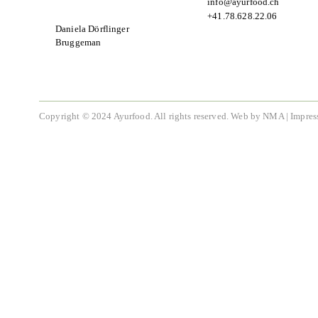
info@ayurfood.ch
+41.78.628.22.06
Daniela Dörflinger
Bruggeman
Copyright © 2024 Ayurfood. All rights reserved.
Web by NMA
|
Impres