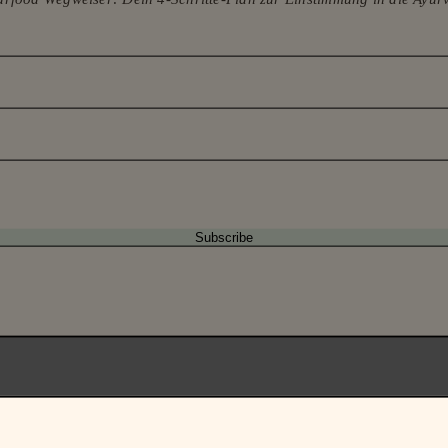
HOP
ÜBER