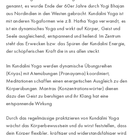
genannt, es wurde Ende der 60er Jahre durch Yogi Bhajan
aus Nordindien in den Westen gebracht. Kundalini Yoga ist
mit anderen Yogaformen wie z.B. Hatha Yoga verwandt, es
ist ein dynamisches Yoga und wirkt auf Körper, Geist und
Seele ausgleichend, entspannend und heilend. Im Zentrum
steht das Erwecken bzw. das Spüren der Kundalini Energie,
der schöpferischen Kraft die in uns allen steckt.
Im Kundalini Yoga werden dynamische Übungsreihen
(Kriyas) mit Atemübungen (Pranayama) koordiniert,
Meditationen schaffen einen energetischen Ausgleich zu den
Körperübungen. Mantras (Konzentrationswörter) dienen
dazu den Geist zu beruhigen und ihr Klang hat eine
entspannende Wirkung.
Durch das regelmässige praktizieren von Kundalini Yoga
wächst das Körperbewusstsein und du wirst feststellen, dass
dein Körper flexibler, kräftiger und widerstandsfähiger wird.