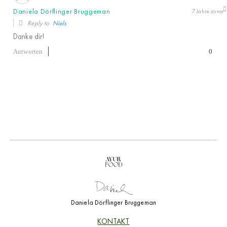
Daniela Dörflinger Bruggeman
7 Jahre zuvor
Reply to
Niels
Danke dir!
0
Antworten
Daniela Dörflinger Bruggeman
KONTAKT