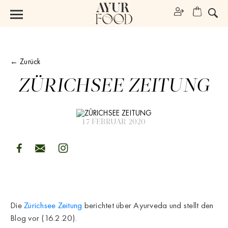
← Zurück
ZÜRICHSEE ZEITUNG
17 FEBRUAR 2020
Die
Zürichsee Zeitung
berichtet über Ayurveda und stellt den
Blog vor (16.2.20).