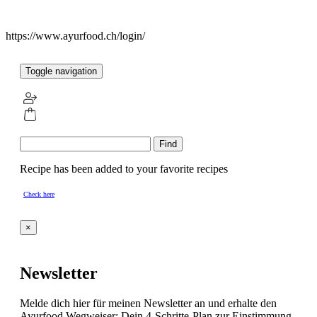
https://www.ayurfood.ch/login/
Toggle navigation
Recipe has been added to your favorite recipes
Check here
×
Newsletter
Melde dich hier für meinen Newsletter an und erhalte den
Ayurfood Wegweiser: Dein 4-Schritte-Plan zur Einstimmung