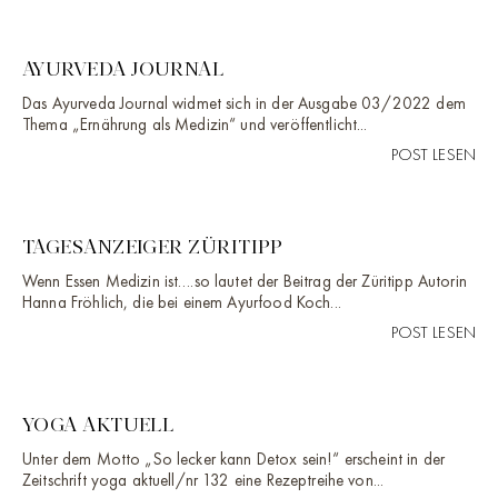
AYURVEDA JOURNAL
Das Ayurveda Journal widmet sich in der Ausgabe 03/2022 dem
Thema „Ernährung als Medizin“ und veröffentlicht...
POST LESEN
TAGESANZEIGER ZÜRITIPP
Wenn Essen Medizin ist….so lautet der Beitrag der Züritipp Autorin
Hanna Fröhlich, die bei einem Ayurfood Koch...
POST LESEN
YOGA AKTUELL
Unter dem Motto „So lecker kann Detox sein!“ erscheint in der
Zeitschrift yoga aktuell/nr 132 eine Rezeptreihe von...