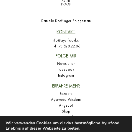
Daniela Dörflinger Bruggeman
KONTAKT
info@ayurfood.ch
+41.78.628.22.06
FOLGE MIR
Newsletter
Facebook
Instagram
ERFAHRE MEHR
Rezepte
Ayurveda Wisdom
Angebot
Shop
Über mich
Wir verwenden Cookies um dir das bestmögliche Ayurfood
Presse
Erlebnis auf dieser Webseite zu bieten.