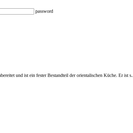
password
itet und ist ein fester Bestandteil der orientalischen Küche. Er ist s..