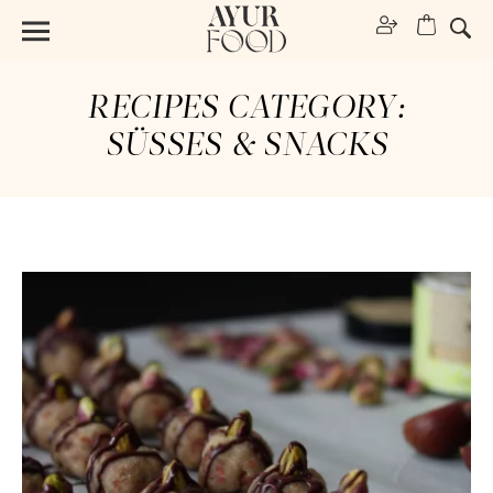
RECIPES CATEGORY:
SÜSSES & SNACKS