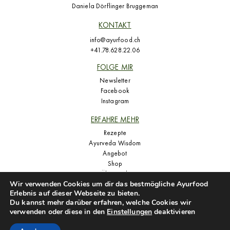
Daniela Dörflinger Bruggeman
KONTAKT
info@ayurfood.ch
+41.78.628.22.06
FOLGE MIR
Newsletter
Facebook
Instagram
ERFAHRE MEHR
Rezepte
Ayurveda Wisdom
Angebot
Shop
Über mich
Wir verwenden Cookies um dir das bestmögliche Ayurfood
Presse
Erlebnis auf dieser Webseite zu bieten.
Du kannst mehr darüber erfahren, welche Cookies wir
verwenden oder diese in den
Einstellungen
deaktivieren
Copyright © 2024 Ayurfood. All rights reserved.
Web by NMA
|
Impressum