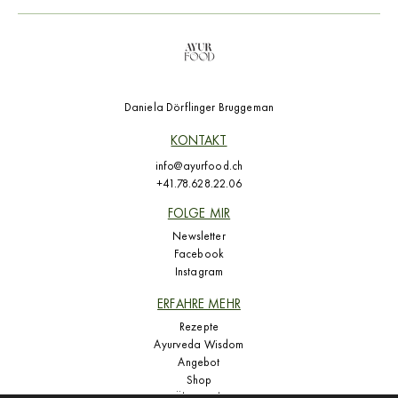
Daniela Dörflinger Bruggeman
KONTAKT
info@ayurfood.ch
+41.78.628.22.06
FOLGE MIR
Newsletter
Facebook
Instagram
ERFAHRE MEHR
Rezepte
Ayurveda Wisdom
Angebot
Shop
Über mich