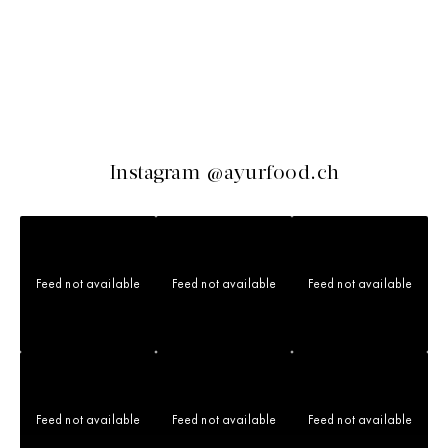
Instagram @ayurfood.ch
Feed not available
Feed not available
Feed not available
Feed not available
Feed not available
Feed not available