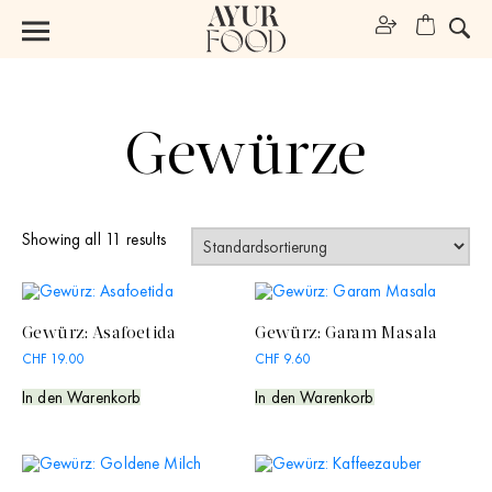
Gewürze
Showing all 11 results
Gewürz: Asafoetida
Gewürz: Garam Masala
CHF
19.00
CHF
9.60
In den Warenkorb
In den Warenkorb