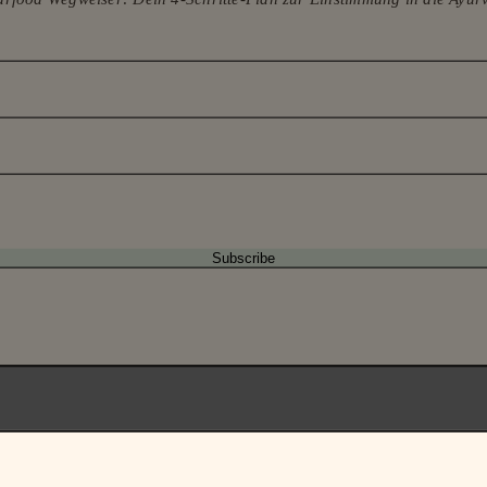
HOP
ÜBER