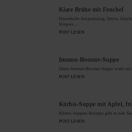
Klare Brühe mit Fenchel
Dauerhafte Anspannung, Stress, falsch
Körpers...
POST LESEN
Immun-Booster-Suppe
Diese Immun-Booster-Suppe wirkt mit ih
POST LESEN
Kürbis-Suppe mit Apfel, fr
Kürbis-Suppen-Rezepte gibt es wie San
POST LESEN