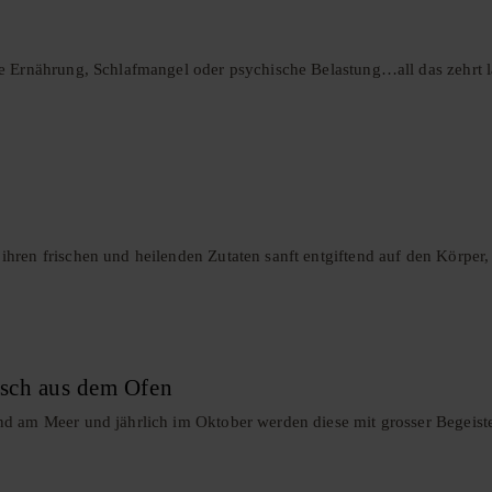
e Ernährung, Schlafmangel oder psychische Belastung…all das zehrt l
ren frischen und heilenden Zutaten sanft entgiftend auf den Körper, 
isch aus dem Ofen
d am Meer und jährlich im Oktober werden diese mit grosser Begeiste