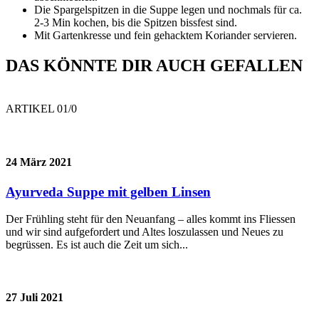
Die Spargelspitzen in die Suppe legen und nochmals für ca.
2-3 Min kochen, bis die Spitzen bissfest sind.
Mit Gartenkresse und fein gehacktem Koriander servieren.
DAS KÖNNTE DIR AUCH GEFALLEN
ARTIKEL 0
1
/0
24 März 2021
Ayurveda Suppe mit gelben Linsen
Der Frühling steht für den Neuanfang – alles kommt ins Fliessen
und wir sind aufgefordert und Altes loszulassen und Neues zu
begrüssen. Es ist auch die Zeit um sich...
27 Juli 2021