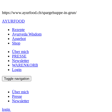
https://www.ayurfood.ch/spargelsuppe-in-grun/
AYURFOOD
Rezepte
Ayurveda Wisdom
Angebot
Shop
Über mich
PRESSE
Newsletter
WARENKORB
Login
Toggle navigation
Über mich
Presse
Newsletter
login