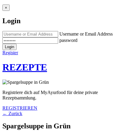
×
Login
Username or Email Address
password
Login
Register
REZEPTE
Registriere dich auf MyAyurfood für deine private
Rezeptsammlung.
REGISTRIEREN
← Zurück
Spargelsuppe in Grün