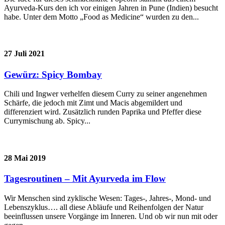
Ayurveda-Kurs den ich vor einigen Jahren in Pune (Indien) besucht
habe. Unter dem Motto „Food as Medicine“ wurden zu den...
27 Juli 2021
Gewürz: Spicy Bombay
Chili und Ingwer verhelfen diesem Curry zu seiner angenehmen
Schärfe, die jedoch mit Zimt und Macis abgemildert und
differenziert wird. Zusätzlich runden Paprika und Pfeffer diese
Currymischung ab. Spicy...
28 Mai 2019
Tagesroutinen – Mit Ayurveda im Flow
Wir Menschen sind zyklische Wesen: Tages-, Jahres-, Mond- und
Lebenszyklus…. all diese Abläufe und Reihenfolgen der Natur
beeinflussen unsere Vorgänge im Inneren. Und ob wir nun mit oder