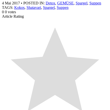
4 Mai 2017
•
POSTED IN:
Detox
,
GEMÜSE
,
Spargel
,
Suppen
TAGS:
Kokos
,
Shatavari
,
Spargel
,
Suppen
0
0
votes
Article Rating