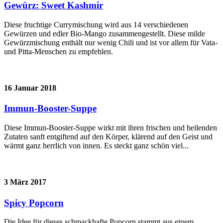
Gewürz: Sweet Kashmir
Diese fruchtige Currymischung wird aus 14 verschiedenen
Gewürzen und edler Bio-Mango zusammengestellt. Diese milde
Gewürzmischung enthält nur wenig Chili und ist vor allem für Vata-
und Pitta-Menschen zu empfehlen.
16 Januar 2018
Immun-Booster-Suppe
Diese Immun-Booster-Suppe wirkt mit ihren frischen und heilenden
Zutaten sanft entgiftend auf den Körper, klärend auf den Geist und
wärmt ganz herrlich von innen. Es steckt ganz schön viel...
3 März 2017
Spicy Popcorn
Die Idee für dieses schmackhafte Popcorn stammt aus einem