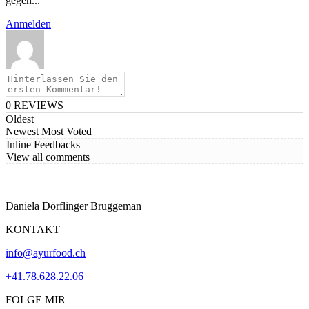
gegen...
Anmelden
0
REVIEWS
Oldest
Newest
Most Voted
Inline Feedbacks
View all comments
Daniela Dörflinger Bruggeman
KONTAKT
info@ayurfood.ch
+41.78.628.22.06
FOLGE MIR