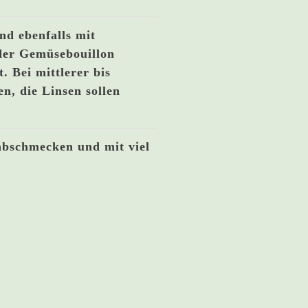
nd ebenfalls mit
 der Gemüsebouillon
. Bei mittlerer bis
en, die Linsen sollen
abschmecken und mit viel