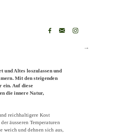
rt und Altes loszulassen und
mmern. Mit den steigenden
 ein. Auf diese
n die innere Natur,
und reichhaltigere Kost
g der äusseren Temperaturen
e weich und dehnen sich aus,