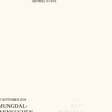
ARTIKEL 0
1
/0
10
5 SEPTEMBER 2018
27 JULI 2021
MUNGDAL-
KUPFER