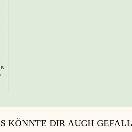
.B.
r
S KÖNNTE DIR AUCH GEFAL