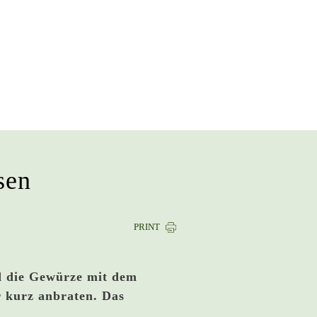
sen
PRINT
d die Gewürze mit dem
 kurz anbraten. Das