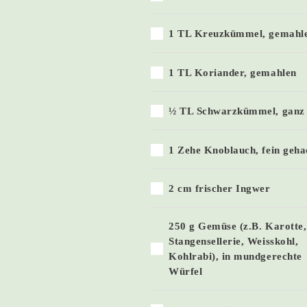
1 TL Kreuzkümmel, gemahl
1 TL Koriander, gemahlen
½ TL Schwarzkümmel, ganz
1 Zehe Knoblauch, fein geha
2 cm frischer Ingwer
250 g Gemüse (z.B. Karotte,
Stangensellerie, Weisskohl,
Kohlrabi), in mundgerechte
Würfel