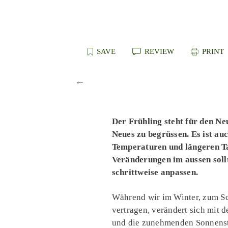
SAVE
REVIEW
PRINT
Der Frühling steht für den Ne
Neues zu begrüssen.
Es ist au
Temperaturen und längeren Tag
Veränderungen im aussen soll
schrittweise anpassen.
Während wir im Winter, zum Sch
vertragen, verändert sich mit 
und die zunehmenden Sonnenstu