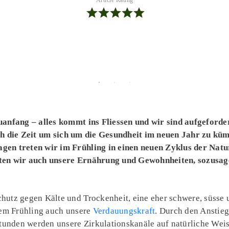
uanfang – alles kommt ins Fliessen und wir sind aufgeforde
ch die Zeit um sich um die Gesundheit im neuen Jahr zu kü
en treten wir im Frühling in einen neuen Zyklus der Natur
ten wir auch unsere Ernährung und Gewohnheiten, sozusage
utz gegen Kälte und Trockenheit, eine eher schwere, süsse 
dem Frühling auch unsere
Verdauungskraft
. Durch den Anstie
nden werden unsere Zirkulationskanäle auf natürliche Weis