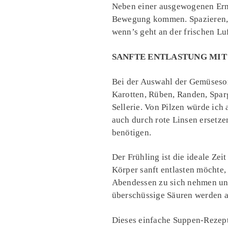
Neben einer ausgewogenen Ernäh
Bewegung kommen. Spazieren, w
wenn’s geht an der frischen Lu
SANFTE ENTLASTUNG MI
Bei der Auswahl der Gemüsesort
Karotten, Rüben, Randen, Sparg
Sellerie. Von Pilzen würde ich 
auch durch rote Linsen ersetzen
benötigen.
Der Frühling ist die ideale Ze
Körper sanft entlasten möchte,
Abendessen zu sich nehmen und
überschüssige Säuren werden a
Dieses einfache Suppen-Rezept