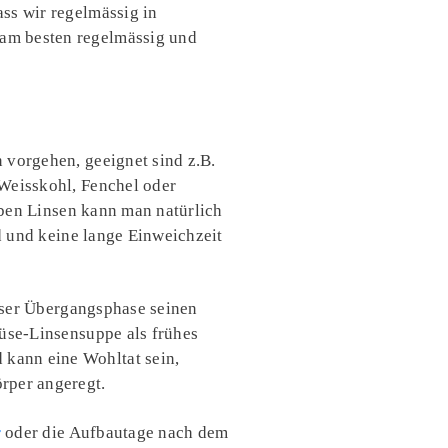
ss wir regelmässig in
 am besten regelmässig und
 vorgehen, geeignet sind z.B.
 Weisskohl, Fenchel oder
elben Linsen kann man natürlich
nd und keine lange Einweichzeit
ieser Übergangsphase seinen
müse-Linsensuppe als frühes
kann eine Wohltat sein,
rper angeregt.
r
oder die Aufbautage nach dem