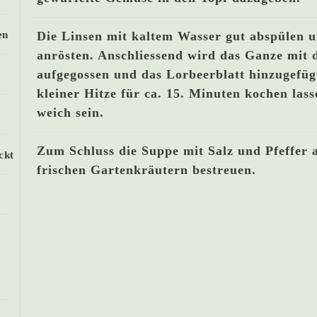
en
Die Linsen mit kaltem Wasser gut abspülen u
anrösten. Anschliessend wird das Ganze mit
aufgegossen und das Lorbeerblatt hinzugefügt
kleiner Hitze für ca. 15. Minuten kochen lass
weich sein.
Zum Schluss die Suppe mit Salz und Pfeffer 
ckt
frischen Gartenkräutern bestreuen.