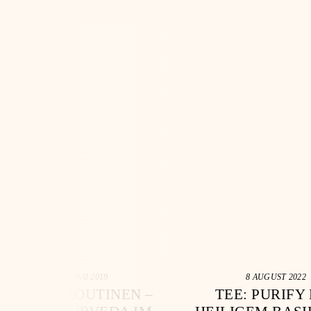
28 MAI 2019
8 AUGUST 2022
TAGESROUTINEN –
TEE: PURIFY