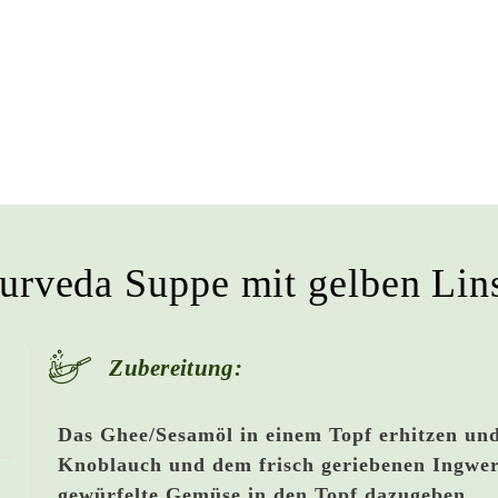
urveda Suppe mit gelben Lin
Zubereitung:
Das Ghee/Sesamöl in einem Topf erhitzen un
Knoblauch und dem frisch geriebenen Ingwer
gewürfelte Gemüse in den Topf dazugeben.