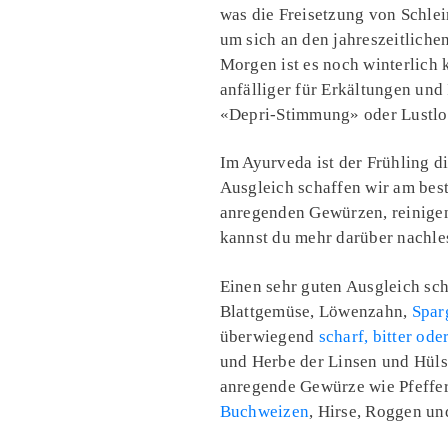
was die Freisetzung von Schlei
um sich an den jahreszeitlich
Morgen ist es noch winterlich 
anfälliger für Erkältungen un
«Depri-Stimmung» oder Lustlos
Im Ayurveda ist der Frühling d
Ausgleich schaffen wir am bes
anregenden Gewürzen, reinig
kannst du mehr darüber nachle
Einen sehr guten Ausgleich sch
Blattgemüse, Löwenzahn,
Spar
überwiegend
scharf, bitter ode
und Herbe der Linsen und Hüls
anregende Gewürze wie Pfeffer
Buchweizen
, Hirse, Roggen un