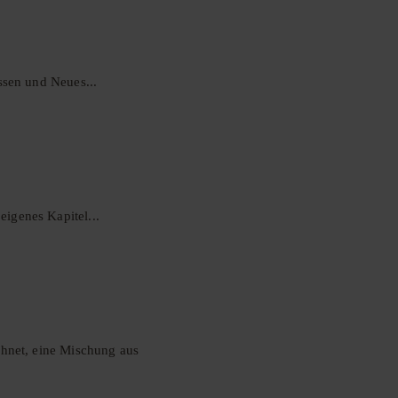
ssen und Neues...
igenes Kapitel...
chnet, eine Mischung aus