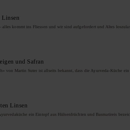
 Linsen
 alles kommt ins Fliessen und wir sind aufgefordert und Altes loszula
eigen und Safran
von Martin Suter ist allseits bekannt, dass die Ayurveda-Küche ein e
ten Linsen
en Ayurvedaküche ein Eintopf aus Hülsenfrüchten und Basmatireis bezei