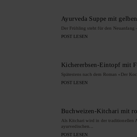
Ayurveda Suppe mit gelben
Der Frühling steht für den Neuanfang –
POST LESEN
Kichererbsen-Eintopf mit F
Spätestens nach dem Roman «Der Koch» 
POST LESEN
Buchweizen-Kitchari mit ro
Als Kitchari wird in der traditionell
ayurvedischen...
POST LESEN