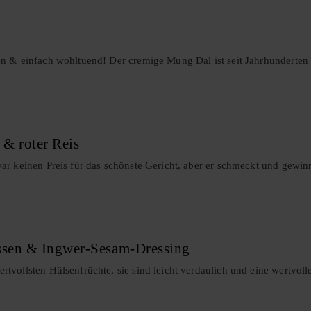
n & einfach wohltuend! Der cremige Mung Dal ist seit Jahrhunderten 
& roter Reis
r keinen Preis für das schönste Gericht, aber er schmeckt und gewinnt
ssen & Ingwer-Sesam-Dressing
vollsten Hülsenfrüchte, sie sind leicht verdaulich und eine wertvolle 