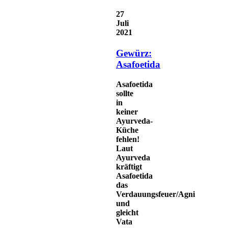
27
Juli
2021
Gewürz:
Asafoetida
Asafoetida
sollte
in
keiner
Ayurveda-
Küche
fehlen!
Laut
Ayurveda
kräftigt
Asafoetida
das
Verdauungsfeuer/Agni
und
gleicht
Vata