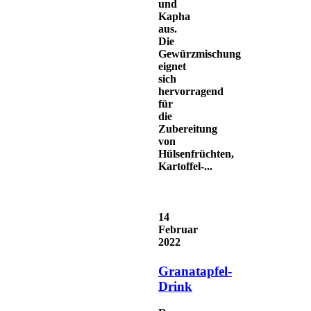
und
Kapha
aus.
Die
Gewürzmischung
eignet
sich
hervorragend
für
die
Zubereitung
von
Hülsenfrüchten,
Kartoffel-...
14
Februar
2022
Granatapfel-
Drink