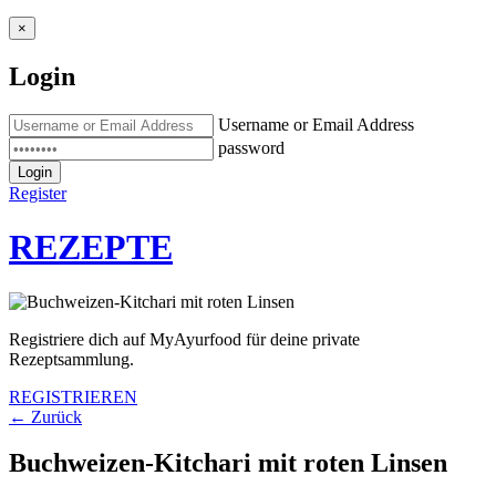
×
Login
Username or Email Address
password
Login
Register
REZEPTE
Registriere dich auf MyAyurfood für deine private
Rezeptsammlung.
REGISTRIEREN
← Zurück
Buchweizen-Kitchari mit roten Linsen