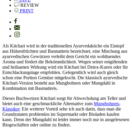
REVIEW
PRINT
Als Kitchari wird in der traditionellen Ayurvedaküche ein Eintopf
aus Hülsenfrüchten und Basmatireis bezeichnet, eine Mischung aus
ayurvedischen Gewürzen verleiht dem Gericht ein wohltuendes
Aroma und fördert die Bekömmlichkeit. Wegen seiner entgiftenden
und heilsamen Wirkung wird ein Kitchari bei Detox-Kuren oder für
Entschlackungstage empfohlen. Gelegentlich wird auch gleich
schon eine Portion Gemüse mitgekocht. Die klassisch ayurvedische
Kitchari-Version besteht aus Mungbohnen oder Mungdahl in
Kombination mit Basmatireis.
Dieses Buchweizen Kitchari sorgt für Abwechslung am Teller und
bietet auch eine geschmackliche Alternative zum
Mungbohnen-
Klassiker
. Ein weiterer Vorteil sehe ich auch darin, dass man die
Grundzutaten problemlos im Supermarkt oder Bioladen kaufen
kann. Denn der Mungdahl ist leider immer noch nur in ausgelesenen
Biogeschäften oder online zu finden.