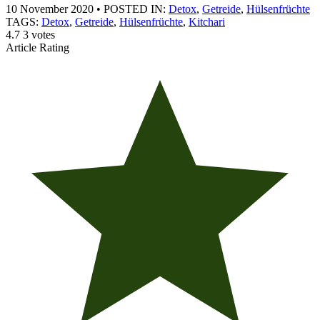
10 November 2020
•
POSTED IN:
Detox
,
Getreide
,
Hülsenfrüchte
TAGS:
Detox
,
Getreide
,
Hülsenfrüchte
,
Kitchari
4.7
3
votes
Article Rating