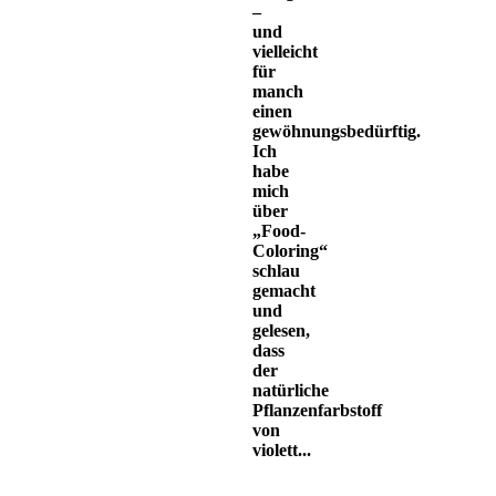
–
und
vielleicht
für
manch
einen
gewöhnungsbedürftig.
Ich
habe
mich
über
„Food-
Coloring“
schlau
gemacht
und
gelesen,
dass
der
natürliche
Pflanzenfarbstoff
von
violett...