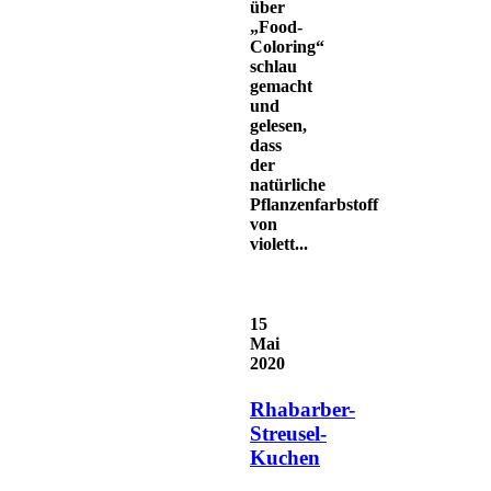
über
„Food-
Coloring“
schlau
gemacht
und
gelesen,
dass
der
natürliche
Pflanzenfarbstoff
von
violett...
15
Mai
2020
Rhabarber-
Streusel-
Kuchen