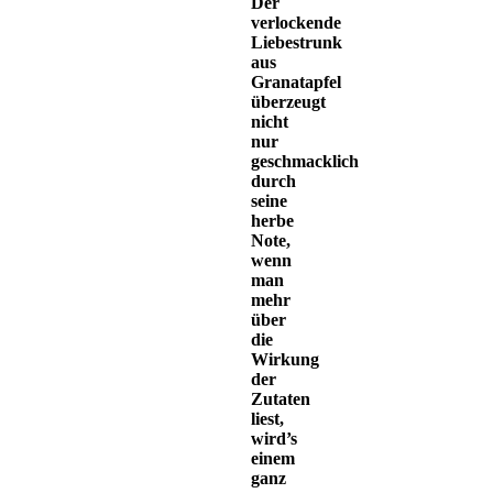
Der
verlockende
Liebestrunk
aus
Granatapfel
überzeugt
nicht
nur
geschmacklich
durch
seine
herbe
Note,
wenn
man
mehr
über
die
Wirkung
der
Zutaten
liest,
wird’s
einem
ganz