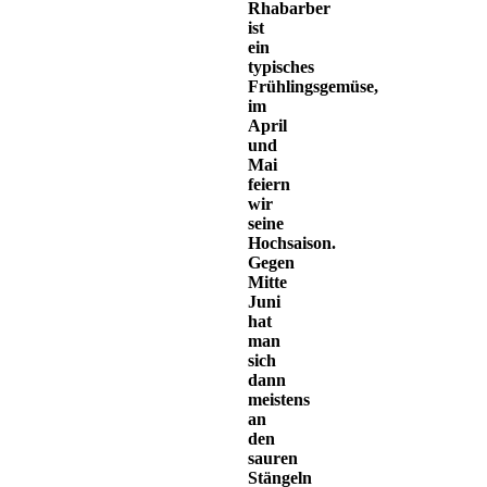
Rhabarber
ist
ein
typisches
Frühlingsgemüse,
im
April
und
Mai
feiern
wir
seine
Hochsaison.
Gegen
Mitte
Juni
hat
man
sich
dann
meistens
an
den
sauren
Stängeln