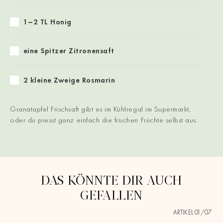
1–2 TL Honig
eine Spitzer Zitronensaft
2 kleine Zweige Rosmarin
Granatapfel Frischsaft gibt es im Kühlregal im Supermarkt,
oder du presst ganz einfach die frischen Früchte selbst aus.
DAS KÖNNTE DIR AUCH
GEFALLEN
ARTIKEL 0
1
/0
7