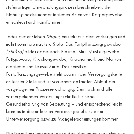
stufenartiger Umwandlungsprozess beschrieben, der
Nahrung nacheinander in sieben Arten von Körpergewebe
einschleust und transformiert.
Jedes dieser sieben
Dhatus
entsteht aus dem vorherigen und
nährt somit die nächste Stufe. Das Fortpflanzungsgewebe
(Shukra)
bildet dabei nach Plasma, Blut, Muskelgewebe,
Fettgewebe, Knochengewebe, Knochenmark und Nerven
die siebte und feinste Stufe. Das sensible
Fortpflanzungsgewebe steht quasi in der Versorgungskette
an letzter Stelle und ist von einem optimalen Ablauf der
vorgelagerten Prozesse abhängig. Demnach sind alle
vorhergehenden Verdauungsschritte für seine
Gesunderhaltung von Bedeutung – und entsprechend leicht
kann es in dieser letzten Verdauungsstufe zu einer
Unterversorgung bzw. zu Mangelerscheinungen kommen.
Die Fortpflanzungsorgane und das Nervengewebe sind eng