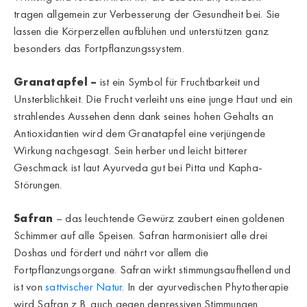
tragen allgemein zur Verbesserung der Gesundheit bei. Sie
lassen die Körperzellen aufblühen und unterstützen ganz
besonders das Fortpflanzungssystem.
Granatapfel –
ist ein Symbol für Fruchtbarkeit und
Unsterblichkeit. Die Frucht verleiht uns eine junge Haut und ein
strahlendes Aussehen denn dank seines hohen Gehalts an
Antioxidantien wird dem Granatapfel eine verjüngende
Wirkung nachgesagt. Sein herber und leicht bitterer
Geschmack ist laut Ayurveda gut bei Pitta und Kapha-
Störungen.
Safran
– das leuchtende Gewürz zaubert einen goldenen
Schimmer auf alle Speisen. Safran harmonisiert alle drei
Doshas und fördert und nährt vor allem die
Fortpflanzungsorgane. Safran wirkt stimmungsaufhellend und
ist von
sattvischer Natur
. In der ayurvedischen Phytotherapie
wird Safran z.B. auch gegen depressiven Stimmungen