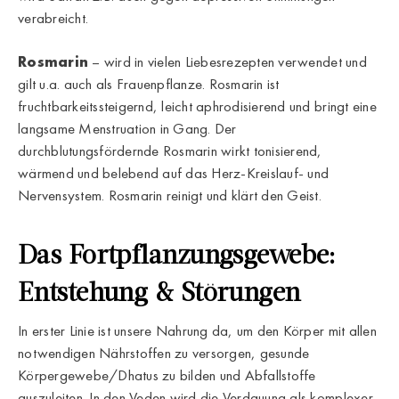
verabreicht.
Rosmarin
– wird in vielen Liebesrezepten verwendet und
gilt u.a. auch als Frauenpflanze. Rosmarin ist
fruchtbarkeitssteigernd, leicht aphrodisierend und bringt eine
langsame Menstruation in Gang. Der
durchblutungsfördernde Rosmarin wirkt tonisierend,
wärmend und belebend auf das Herz-Kreislauf- und
Nervensystem. Rosmarin reinigt und klärt den Geist.
Das Fortpflanzungsgewebe:
Entstehung & Störungen
In erster Linie ist unsere Nahrung da, um den Körper mit allen
notwendigen Nährstoffen zu versorgen, gesunde
Körpergewebe/Dhatus zu bilden und Abfallstoffe
auszuleiten. In den Veden wird die Verdauung als komplexer