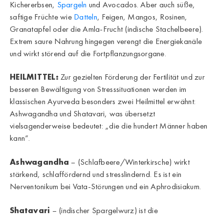
Kichererbsen,
Spargeln
und Avocados. Aber auch süße,
saftige Früchte wie
Datteln
, Feigen, Mangos, Rosinen,
Granatapfel oder die Amla-Frucht (indische Stachelbeere).
Extrem saure Nahrung hingegen verengt die Energiekanäle
und wirkt störend auf die Fortpflanzungsorgane.
HEILMITTEL:
Zur gezielten Förderung der Fertilität und zur
besseren Bewältigung von Stresssituationen werden im
klassischen Ayurveda besonders zwei Heilmittel erwähnt:
Ashwagandha und Shatavari, was übersetzt
vielsagenderweise bedeutet: „die die hundert Männer haben
kann“.
Ashwagandha
– (Schlafbeere/Winterkirsche) wirkt
stärkend, schlaffördernd und stresslindernd. Es ist ein
Nerventonikum bei Vata-Störungen und ein Aphrodisiakum.
Shatavari
– (indischer Spargelwurz) ist die