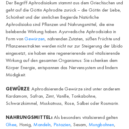
Der Begriff Aphrodisiakum stammt aus dem Griechischen und
geht auf die Göttin Aphrodite zurück – die Göttin der Liebe,
Schönheit und der sinnlichen Begierde.Natürliche
Aphrodisiaka sind Pflanzen und Nahrungsmittel, die eine
belebende Wirkung haben. Ayurvedische Aphrodisiaka in
Form von
Gewürzen
, nährenden Zutaten, süßen Früchte und
Pflanzenextrakten werden nicht nur zur Steigerung der Libido
eingesetzt, sie haben eine regenerierende und vitalisierende
Wirkung auf den gesamten Organismus: Sie schenken dem
Körper Energie, entspannen das Nervensystem und lindern
Müdigkeit.
GEWÜRZE
: Aphrodisierende Gewürze sind unter anderem
Kardamom, Safran, Zimt, Vanille, Tonkabohne,
Schwarzkümmel, Muskatnuss, Rose, Salbei oder Rosmarin.
NAHRUNGSMITTEL:
Als besonders vitalisierend gelten
Ghee
, Honig,
Mandeln
,
Pistazien
, Sesam,
Mungbohnen
,