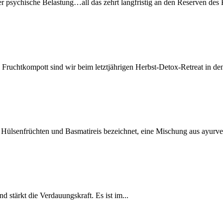
 psychische Belastung…all das zehrt langfristig an den Reserven des 
Fruchtkompott sind wir beim letztjährigen Herbst-Detox-Retreat in den
s Hülsenfrüchten und Basmatireis bezeichnet, eine Mischung aus ayurve
 stärkt die Verdauungskraft. Es ist im...