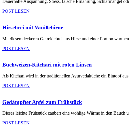
Dauerhafte Anspannung, Stress, falsche Ernährung, Schlafmangel oder
POST LESEN
Hirsebrei mit Vanillebirne
Mit diesem leckeren Getreidebrei aus Hirse und einer Portion warmen 
POST LESEN
Buchweizen-Kitchari mit roten Linsen
Als Kitchari wird in der traditionellen Ayurvedaküche ein Eintopf au
POST LESEN
Gedämpfter Apfel zum Frühstück
Dieses leichte Frühstück zaubert eine wohlige Wärme in den Bauch und
POST LESEN