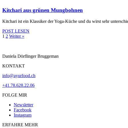
Kitchari aus grünen Mungbohnen
Kitchari ist ein Klassiker der Yoga-Küche und du wirst sehr untersch
POST LESEN
1
2
Weiter »
Daniela Dörflinger Bruggeman
KONTAKT
info@ayurfood.ch
+41.78.628.22.06
FOLGE MIR
Newsletter
Facebook
Instagram
ERFAHRE MEHR