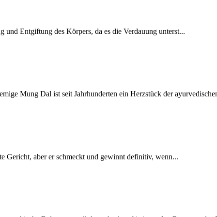
g und Entgiftung des Körpers, da es die Verdauung unterst...
mige Mung Dal ist seit Jahrhunderten ein Herzstück der ayurvedischen
e Gericht, aber er schmeckt und gewinnt definitiv, wenn...