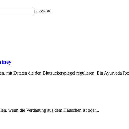
password
utney
it Zutaten die den Blutzuckerspiegel regulieren. Ein Ayurveda Rezep
en, wenn die Verdauung aus dem Häuschen ist oder...