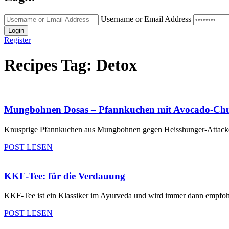
Username or Email Address
Login
Register
Recipes Tag:
Detox
Mungbohnen Dosas – Pfannkuchen mit Avocado-Ch
Knusprige Pfannkuchen aus Mungbohnen gegen Heisshunger-Attacken, m
POST LESEN
KKF-Tee: für die Verdauung
KKF-Tee ist ein Klassiker im Ayurveda und wird immer dann empfohl
POST LESEN