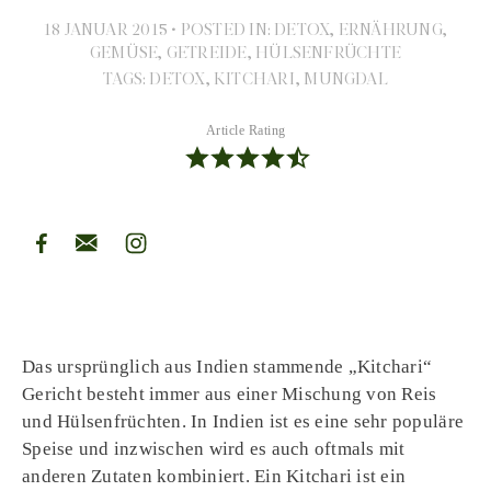
18 JANUAR 2015
•
POSTED IN:
DETOX
,
ERNÄHRUNG
,
GEMÜSE
,
GETREIDE
,
HÜLSENFRÜCHTE
TAGS:
DETOX
,
KITCHARI
,
MUNGDAL
Article Rating
Das ursprünglich aus Indien stammende „Kitchari“
Gericht besteht immer aus einer Mischung von Reis
und Hülsenfrüchten. In Indien ist es eine sehr populäre
Speise und inzwischen wird es auch oftmals mit
anderen Zutaten kombiniert. Ein Kitchari ist ein