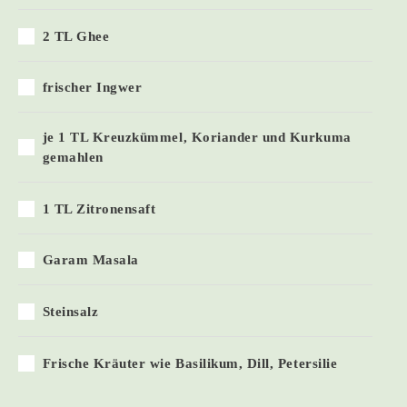
2 TL Ghee
frischer Ingwer
je 1 TL Kreuzkümmel, Koriander und Kurkuma
gemahlen
1 TL Zitronensaft
Garam Masala
Steinsalz
Frische Kräuter wie Basilikum, Dill, Petersilie