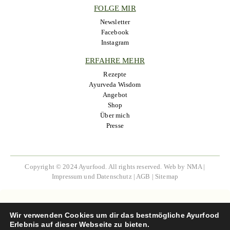
FOLGE MIR
Newsletter
Facebook
Instagram
ERFAHRE MEHR
Rezepte
Ayurveda Wisdom
Angebot
Shop
Über mich
Presse
Copyright © 2024 Ayurfood. All rights reserved.
Web by NMA
|
Impressum und Datenschutz
|
AGB
|
Sitemap
Wir verwenden Cookies um dir das bestmögliche Ayurfood
Erlebnis auf dieser Webseite zu bieten.