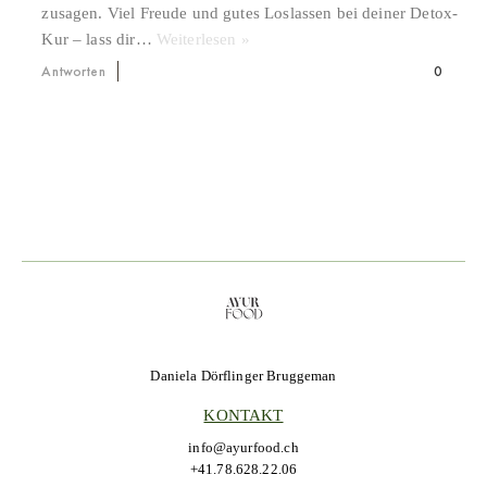
zusagen. Viel Freude und gutes Loslassen bei deiner Detox-
Kur – lass dir
…
Weiterlesen »
Antworten
0
Daniela Dörflinger Bruggeman
KONTAKT
info@ayurfood.ch
+41.78.628.22.06