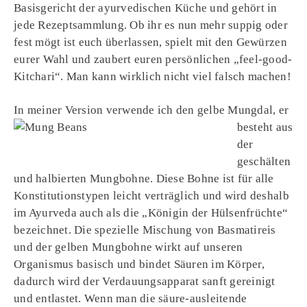
Basisgericht der ayurvedischen Küche und gehört in
jede Rezeptsammlung. Ob ihr es nun mehr suppig oder
fest mögt ist euch überlassen, spielt mit den Gewürzen
eurer Wahl und zaubert euren persönlichen „feel-good-
Kitchari“. Man kann wirklich nicht viel falsch machen!
In meiner Ver
sion verwende ich den gelbe Mungdal, er
besteht aus
der
geschälten
und halbierten Mungbohne. Diese Bohne ist für alle
Konstitutionstypen leicht verträglich und wird deshalb
im Ayurveda auch als die „Königin der Hülsenfrüchte“
bezeichnet. Die spezielle Mischung von Basmatireis
und der gelben Mungbohne wirkt auf unseren
Organismus basisch und bindet Säuren im Körper,
dadurch wird der Verdauungsapparat sanft gereinigt
und entlastet. Wenn man die säure-ausleitende