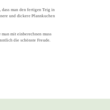
 dass man den fertigen Teig in
inere und dickere Pfannkuchen
die man mit einberechnen muss
nntlich die schönste Freude.