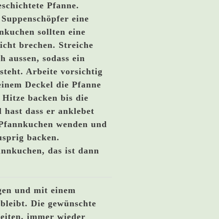
schichtete Pfanne.
 Suppenschöpfer eine
nnkuchen sollten eine
icht brechen. Streiche
h aussen, sodass ein
teht. Arbeite vorsichtig
einem Deckel die Pfanne
 Hitze backen bis die
 hast dass er anklebet
n Pfannkuchen wenden und
usprig backen.
annkuchen, das ist dann
egen und mit einem
bleibt. Die gewünschte
eiten, immer wieder