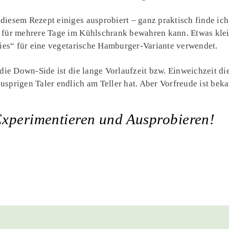
iesem Rezept einiges ausprobiert – ganz praktisch finde ich,
 für mehrere Tage im Kühlschrank bewahren kann. Etwas kle
ties“ für eine vegetarische Hamburger-Variante verwendet.
 die Down-Side ist die lange Vorlaufzeit bzw. Einweichzeit 
sprigen Taler endlich am Teller hat. Aber Vorfreude ist beka
Experimentieren und Ausprobieren!