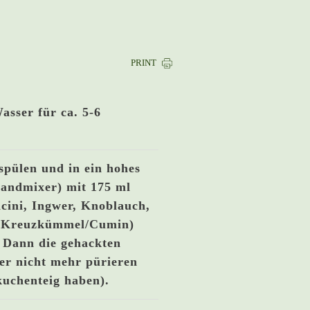
PRINT
sser für ca. 5-6
spülen und in ein hohes
tandmixer) mit 175 ml
ncini, Ingwer, Knoblauch,
, Kreuzkümmel/Cumin)
 Dann die gehackten
er nicht mehr pürieren
kuchenteig haben).