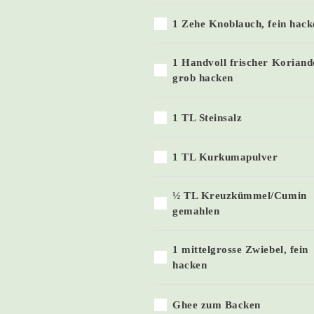
1 Zehe Knoblauch, fein hack
1 Handvoll frischer Koriand
grob hacken
1 TL Steinsalz
1 TL Kurkumapulver
½ TL Kreuzkümmel/Cumin
gemahlen
1 mittelgrosse Zwiebel, fein
hacken
Ghee zum Backen