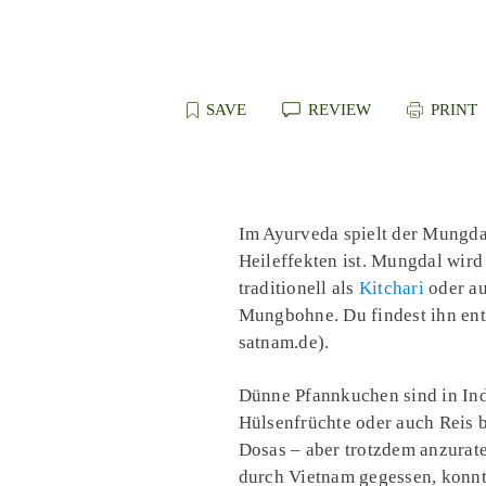
SAVE
REVIEW
PRINT
Im Ayurveda spielt der Mungdal
Heileffekten ist. Mungdal wird
traditionell als
Kitchari
oder au
Mungbohne. Du findest ihn ent
satnam.de).
Dünne Pfannkuchen sind in Indi
Hülsenfrüchte oder auch Reis 
Dosas – aber trotzdem anzurate
durch Vietnam gegessen, konnte