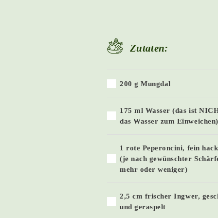
Zutaten:
200 g Mungdal
175 ml Wasser (das ist NIC
das Wasser zum Einweichen
1 rote Peperoncini, fein hac
(je nach gewünschter Schärf
mehr oder weniger)
2,5 cm frischer Ingwer, gesc
und geraspelt