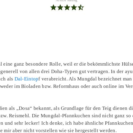
 eine ganz besondere Rolle, weil er die bekömmlichste Hüls
 generell von allen drei Doha-Typen gut vertragen. In der ayu
ch als
Dal-Eintop
f verabreicht. Als Mungdal bezeichnet man 
weder im Bioladen bzw. Reformhaus oder auch online im Vers
en als „Dosa“ bekannt, als Grundlage für den Teig dienen di
bzw. Reismehl. Die Mungdal-Pfannkuchen sind nicht ganz so d
n und sehr lecker! Ich denke, ich habe ähnliche Pfannkuchen
 mir aber nicht vorstellen wie sie hergestellt werden.