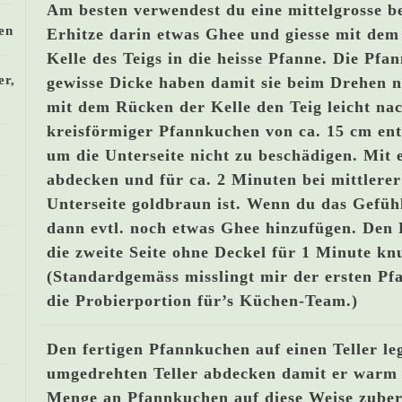
Am besten verwendest du eine mittelgrosse be
en
Erhitze darin etwas Ghee und giesse mit dem
Kelle des Teigs in die heisse Pfanne. Die Pfa
er,
gewisse Dicke haben damit sie beim Drehen n
mit dem Rücken der Kelle den Teig leicht nac
kreisförmiger Pfannkuchen von ca. 15 cm ents
um die Unterseite nicht zu beschädigen. Mit 
abdecken und für ca. 2 Minuten bei mittlerer
Unterseite goldbraun ist. Wenn du das Gefühl
dann evtl. noch etwas Ghee hinzufügen. De
die zweite Seite ohne Deckel für 1 Minute kn
(Standardgemäss misslingt mir der ersten Pf
die Probierportion für’s Küchen-Team.)
Den fertigen Pfannkuchen auf einen Teller l
umgedrehten Teller abdecken damit er warm 
Menge an Pfannkuchen auf diese Weise zuber