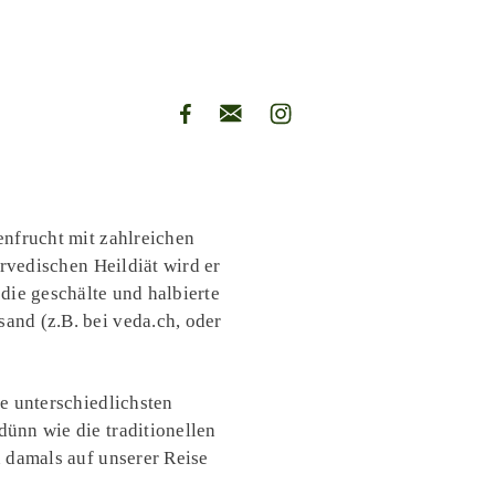
enfrucht mit zahlreichen
rvedischen Heildiät wird er
die geschälte und halbierte
and (z.B. bei veda.ch, oder
e unterschiedlichsten
ünn wie die traditionellen
 damals auf unserer Reise