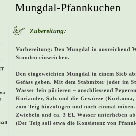
Mungdal-Pfannkuchen
Zubereitung:
Vorbereitung: Den Mungdal in ausreichend Wa
Stunden einweichen.
HT
Den eingeweichten Mungdal in einem Sieb ab
)
Gefäss geben. Mit dem Stabmixer (oder im S
Wasser fein pürieren – anschliessend Pepero
ken
Koriander, Salz und die Gewürze (Kurkuma
e
zum Teig hinzufügen und noch einmal mixen.
Zwiebeln und ca. 3 EL Wasser unterheben ab
(Der Teig soll etwa die Konsistenz von Pfann
hält