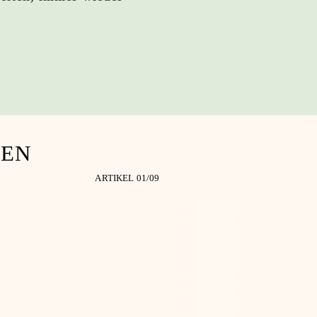
LEN
ARTIKEL 0
1
/0
9