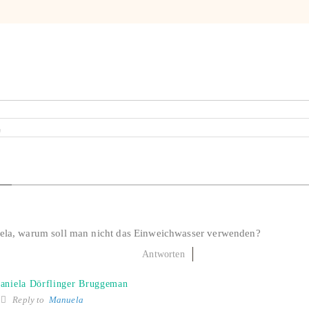
ela, warum soll man nicht das Einweichwasser verwenden?
Antworten
aniela Dörflinger Bruggeman
Reply to
Manuela