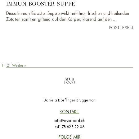
IMMUN-BOOSTER-SUPPE
Diese Immun-Booster-Suppe wirkt mit ihren frischen und heilenden
Zutaten sanft entgiftend auf den Körper, klärend auf den...
POST LESEN
1
2
Weiter »
Daniela Dörflinger Bruggeman
KONTAKT
info@ayurfood.ch
+41.78.628.22.06
FOLGE MIR