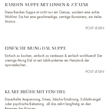
RANDEN-SUPPE MIT LINSEN & ZA’ATAR
Diese Randen-Suppe ist nicht nur ein Genuss, sondern eine echte
Wohltat. Sie hat eine geschmeidige, samtige Konsistenz, ein tiefes
Aroma...
POST LESEN
EINFACHE MUNG DAL SUPPE
Einfach zu kochen, einfach zu verdauen & einfach wohltuend! Der
cremige Mung Dal ist seit Jahrhunderten ein Herzstück der
ayurvedischen...
POST LESEN
KLARE BRÜHE MIT FENCHEL
Dauerhafte Anspannung, Stress, falsche Ernährung, Schlafmangel
oder psychische Belastung…all das zehrt langfristig an den
Reserven des Körpers...