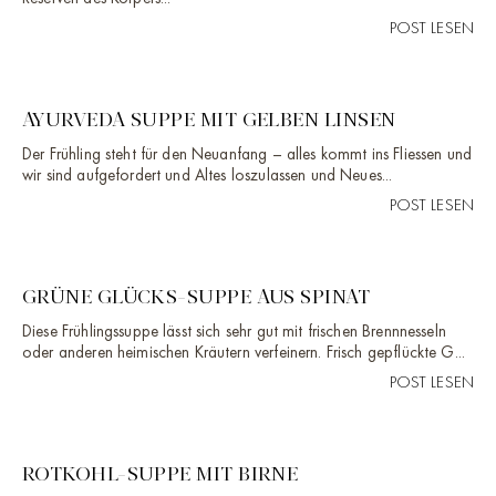
POST LESEN
AYURVEDA SUPPE MIT GELBEN LINSEN
Der Frühling steht für den Neuanfang – alles kommt ins Fliessen und
wir sind aufgefordert und Altes loszulassen und Neues...
POST LESEN
GRÜNE GLÜCKS-SUPPE AUS SPINAT
Diese Frühlingssuppe lässt sich sehr gut mit frischen Brennnesseln
oder anderen heimischen Kräutern verfeinern. Frisch gepflückte G...
POST LESEN
ROTKOHL-SUPPE MIT BIRNE