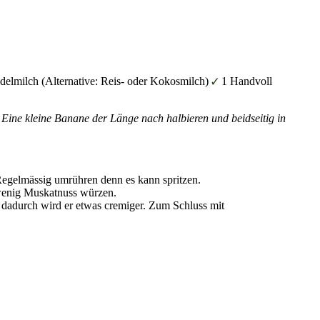
elmilch (Alternative: Reis- oder Kokosmilch)
1 Handvoll
 Eine kleine Banane der Länge nach halbieren und beidseitig in
Regelmässig umrühren denn es kann spritzen.
 wenig Muskatnuss würzen.
n, dadurch wird er etwas cremiger. Zum Schluss mit