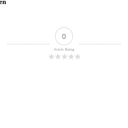
en
0
Article Rating