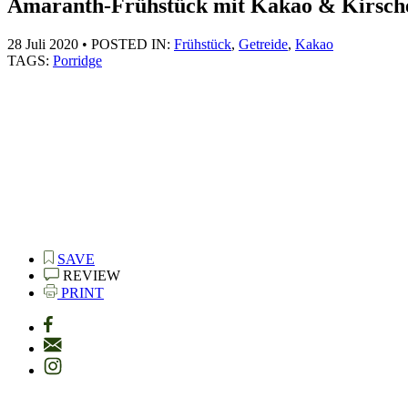
Amaranth-Frühstück mit Kakao & Kirsch
28 Juli 2020
•
POSTED IN:
Frühstück
,
Getreide
,
Kakao
TAGS:
Porridge
SAVE
REVIEW
PRINT