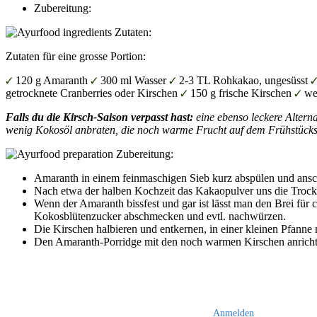
Zubereitung:
Zutaten:
Zutaten für eine grosse Portion:
120 g Amaranth
300 ml Wasser
2-3 TL Rohkakao, ungesüsst
getrocknete Cranberries oder Kirschen
150 g frische Kirschen
we
Falls du die Kirsch-Saison verpasst hast:
eine ebenso leckere Altern
wenig Kokosöl anbraten, die noch warme Frucht auf dem Frühstücksb
Zubereitung:
Amaranth in einem feinmaschigen Sieb kurz abspülen und ansch
Nach etwa der halben Kochzeit das Kakaopulver uns die Troc
Wenn der Amaranth bissfest und gar ist lässt man den Brei für 
Kokosblütenzucker abschmecken und evtl. nachwürzen.
Die Kirschen halbieren und entkernen, in einer kleinen Pfanne 
Den Amaranth-Porridge mit den noch warmen Kirschen anricht
Anmelden