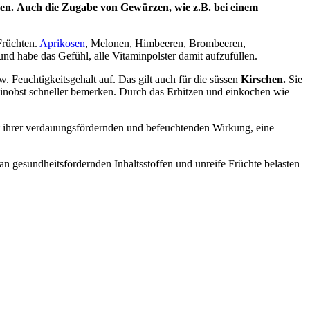
den. Auch die Zugabe von Gewürzen, wie z.B. bei einem
Früchten.
Aprikosen
, Melonen, Himbeeren, Brombeeren,
und habe das Gefühl, alle Vitaminpolster damit aufzufüllen.
 Feuchtigkeitsgehalt auf. Das gilt auch für die süssen
Kirschen.
Sie
einobst schneller bemerken. Durch das Erhitzen und einkochen wie
it ihrer verdauungsfördernden und befeuchtenden Wirkung, eine
 an gesundheitsfördernden Inhaltsstoffen und unreife Früchte belasten