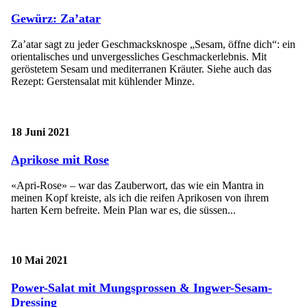
Gewürz: Za’atar
Za’atar sagt zu jeder Geschmacksknospe „Sesam, öffne dich“: ein
orientalisches und unvergessliches Geschmackerlebnis. Mit
geröstetem Sesam und mediterranen Kräuter. Siehe auch das
Rezept: Gerstensalat mit kühlender Minze.
18 Juni 2021
Aprikose mit Rose
«Apri-Rose» – war das Zauberwort, das wie ein Mantra in
meinen Kopf kreiste, als ich die reifen Aprikosen von ihrem
harten Kern befreite. Mein Plan war es, die süssen...
10 Mai 2021
Power-Salat mit Mungsprossen & Ingwer-Sesam-
Dressing