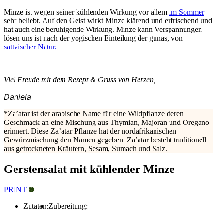
Minze ist wegen seiner kühlenden Wirkung vor allem
im Sommer
sehr beliebt. Auf den Geist wirkt Minze klärend und erfrischend und
hat auch eine beruhigende Wirkung. Minze kann Verspannungen
lösen uns ist nach der yogischen Einteilung der gunas, von
sattvischer Natur.
Viel Freude mit dem Rezept & Gruss von Herzen,
Daniela
*Za’atar ist der arabische Name für eine Wildpflanze deren
Geschmack an eine Mischung aus Thymian, Majoran und Oregano
erinnert. Diese Za’atar Pflanze hat der nordafrikanischen
Gewürzmischung den Namen gegeben. Za’atar besteht traditionell
aus getrockneten Kräutern, Sesam, Sumach und Salz.
Gerstensalat mit kühlender Minze
PRINT
Zutaten:
Zubereitung: