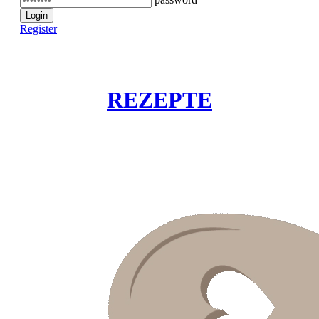
Login
Register
REZEPTE