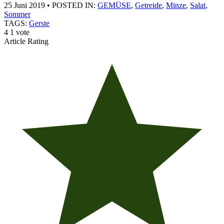
25 Juni 2019
•
POSTED IN:
GEMÜSE
,
Getreide
,
Minze
,
Salat
,
Sommer
TAGS:
Gerste
4
1
vote
Article Rating