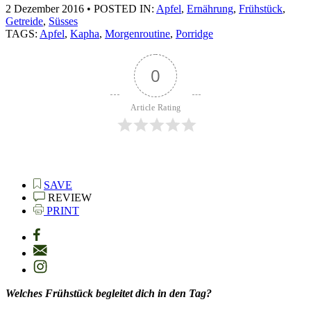
2 Dezember 2016
•
POSTED IN:
Apfel
,
Ernährung
,
Frühstück
,
Getreide
,
Süsses
TAGS:
Apfel
,
Kapha
,
Morgenroutine
,
Porridge
0
Article Rating
SAVE
REVIEW
PRINT
Welches Frühstück begleitet dich in den Tag?