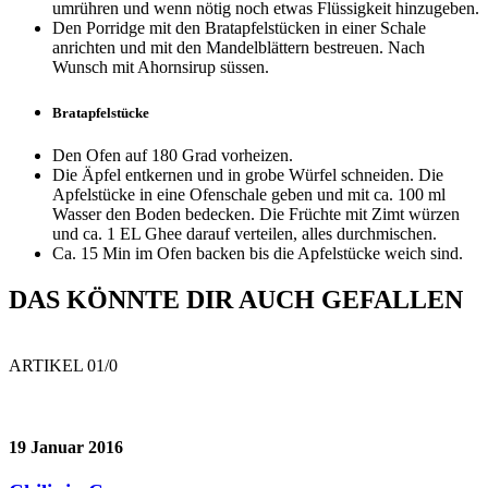
umrühren und wenn nötig noch etwas Flüssigkeit hinzugeben.
Den Porridge mit den Bratapfelstücken in einer Schale
anrichten und mit den Mandelblättern bestreuen. Nach
Wunsch mit Ahornsirup süssen.
Bratapfelstücke
Den Ofen auf 180 Grad vorheizen.
Die Äpfel entkernen und in grobe Würfel schneiden. Die
Apfelstücke in eine Ofenschale geben und mit ca. 100 ml
Wasser den Boden bedecken. Die Früchte mit Zimt würzen
und ca. 1 EL Ghee darauf verteilen, alles durchmischen.
Ca. 15 Min im Ofen backen bis die Apfelstücke weich sind.
DAS KÖNNTE DIR AUCH GEFALLEN
ARTIKEL 0
1
/0
19 Januar 2016