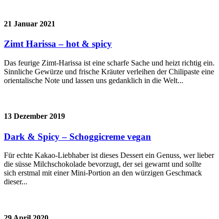
21 Januar 2021
Zimt Harissa – hot & spicy
Das feurige Zimt-Harissa ist eine scharfe Sache und heizt richtig ein.
Sinnliche Gewürze und frische Kräuter verleihen der Chilipaste eine
orientalische Note und lassen uns gedanklich in die Welt...
13 Dezember 2019
Dark & Spicy – Schoggicreme vegan
Für echte Kakao-Liebhaber ist dieses Dessert ein Genuss, wer lieber
die süsse Milchschokolade bevorzugt, der sei gewarnt und sollte
sich erstmal mit einer Mini-Portion an den würzigen Geschmack
dieser...
29 April 2020