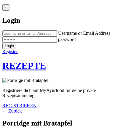
×
Login
Username or Email Address
password
Login
Register
REZEPTE
Registriere dich auf MyAyurfood für deine private
Rezeptsammlung.
REGISTRIEREN
← Zurück
Porridge mit Bratapfel