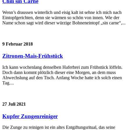
Chili sin Carne
Wenn’s draussen winterlich und eisig kalt ist sehne ich mich nach
Eintopfgerichten, denn sie wärmen so schön von innen. Wie der
Name schon sagt wird dieser würzige Bohneneintopf „sin carne“,...
9 Februar 2018
Zitronen-Mais-Frühstück
Ich kann wochenlang denselben Haferbrei zum Frühstück löffeln.
Doch dann kommt plötzlich dieser eine Morgen, an dem muss
Abwechslung auf den Tisch. Anfang Woche hatte ich solch einen
Tag....
27 Juli 2021
Kupfer Zungenreiniger
Die Zunge zu reinigen ist ein altes Entgiftungsritual, das seine