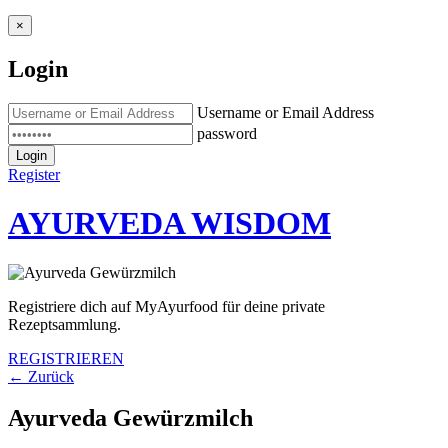
×
Login
Username or Email Address
password
Login
Register
AYURVEDA WISDOM
Registriere dich auf MyAyurfood für deine private
Rezeptsammlung.
REGISTRIEREN
← Zurück
Ayurveda Gewürzmilch