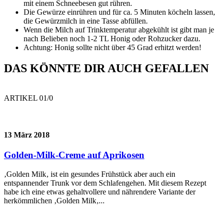
mit einem Schneebesen gut rühren.
Die Gewürze einrühren und für ca. 5 Minuten köcheln lassen,
die Gewürzmilch in eine Tasse abfüllen.
Wenn die Milch auf Trinktemperatur abgekühlt ist gibt man je
nach Belieben noch 1-2 TL Honig oder Rohzucker dazu.
Achtung: Honig sollte nicht über 45 Grad erhitzt werden!
DAS KÖNNTE DIR AUCH GEFALLEN
ARTIKEL 0
1
/0
13 März 2018
Golden-Milk-Creme auf Aprikosen
‚Golden Milk‚ ist ein gesundes Frühstück aber auch ein
entspannender Trunk vor dem Schlafengehen. Mit diesem Rezept
habe ich eine etwas gehaltvollere und nährendere Variante der
herkömmlichen ‚Golden Milk‚...