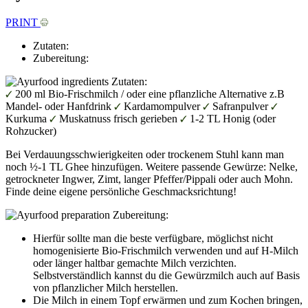
PRINT
Zutaten:
Zubereitung:
Zutaten:
200 ml Bio-Frischmilch / oder eine pflanzliche Alternative z.B
Mandel- oder Hanfdrink
Kardamompulver
Safranpulver
Kurkuma
Muskatnuss frisch gerieben
1-2 TL Honig (oder
Rohzucker)
Bei Verdauungsschwierigkeiten oder trockenem Stuhl kann man
noch ½-1 TL Ghee hinzufügen. Weitere passende Gewürze: Nelke,
getrockneter Ingwer, Zimt, langer Pfeffer/Pippali oder auch Mohn.
Finde deine eigene persönliche Geschmacksrichtung!
Zubereitung:
Hierfür sollte man die beste verfügbare, möglichst nicht
homogenisierte Bio-Frischmilch verwenden und auf H-Milch
oder länger haltbar gemachte Milch verzichten.
Selbstverständlich kannst du die Gewürzmilch auch auf Basis
von pflanzlicher Milch herstellen.
Die Milch in einem Topf erwärmen und zum Kochen bringen,