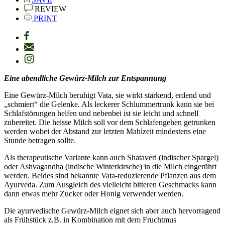
REVIEW
PRINT
Eine abendliche Gewürz-M
ilch zur Entspannung
Eine Gewürz-Milch beruhigt Vata, sie wirkt stärkend, erdend und
„schmiert“ die Gelenke. Als leckerer Schlummertrunk kann sie bei
Schlafstörungen helfen und nebenbei ist sie leicht und schnell
zubereitet. Die heisse Milch soll vor dem Schlafengehen getrunken
werden wobei der Abstand zur letzten Mahlzeit mindestens eine
Stunde betragen sollte.
Als therapeutische Variante kann auch Shataveri (indischer Spargel)
oder Ashvagandha (indische Winterkirsche) in die Milch eingerührt
werden. Beides sind bekannte Vata-reduzierende Pflanzen aus dem
Ayurveda. Zum Ausgleich des vielleicht bitteren Geschmacks kann
dann etwas mehr Zucker oder Honig verwendet werden.
Die ayurvedische Gewürz-Milch eignet sich aber auch hervorragend
als Frühstück z.B. in Kombination mit dem Fruchtmus