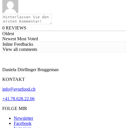
0
REVIEWS
Oldest
Newest
Most Voted
Inline Feedbacks
View all comments
Daniela Dörflinger Bruggeman
KONTAKT
info@ayurfood.ch
+41.78.628.22.06
FOLGE MIR
Newsletter
Facebook