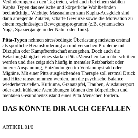
Veränderungen an den Tag treten, wird auch bei einem stabilen
Kapha-Typen das seelische und körperliche Wohlbefinden
beeinträchtigt. Wichtige Massnahmen zum Kapha-Ausgleich sind
dann anregende Zutaten, scharfe Gewürze sowie die Motivation zu
einem regelmässigen Bewegungsprogramm (z.B. dynamisches
Yoga, Spaziergänge in der Natur oder Tanz).
Pitta-Typen
nehmen stressbedingte Überlastung meistens erstmal
als sportliche Herausforderung an und versuchen Probleme mit
Disziplin oder Kampfbereitschaft anzugehen. Doch auch die
Belastungsfähigkeit eines starken Pitta-Menschen kann überschritten
werden und dies zeigt sich häufig in mentaler Reizbarkeit oder
innerer Anspannung, Entzündungen im Verdauungstrakt oder
Migräne. Mit einer Pitta-ausgleichenden Therapie soll erstmal Druck
und Hitze rausgenommen werden, um die psychische Balance
wiederherzustellen. Kurkuma, Granatäpfel, Trauben, Ausdauersport
oder auch kühlende Atemübungen können den körperlichen und
mentalen Gesundheitszustand eines Pitta-Menschen fördern.
DAS KÖNNTE DIR AUCH GEFALLEN
ARTIKEL 0
1
/0