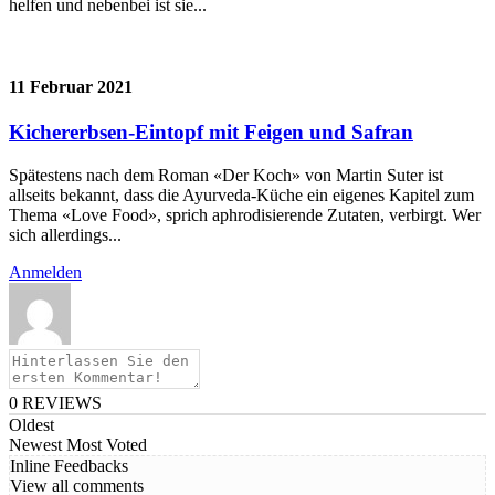
helfen und nebenbei ist sie...
11 Februar 2021
Kichererbsen-Eintopf mit Feigen und Safran
Spätestens nach dem Roman «Der Koch» von Martin Suter ist
allseits bekannt, dass die Ayurveda-Küche ein eigenes Kapitel zum
Thema «Love Food», sprich aphrodisierende Zutaten, verbirgt. Wer
sich allerdings...
Anmelden
0
REVIEWS
Oldest
Newest
Most Voted
Inline Feedbacks
View all comments