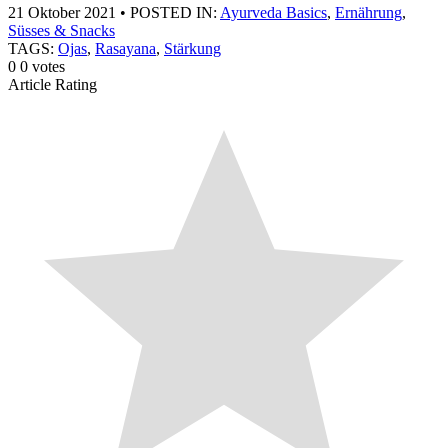
21 Oktober 2021
•
POSTED IN:
Ayurveda Basics
,
Ernährung
,
Süsses & Snacks
TAGS:
Ojas
,
Rasayana
,
Stärkung
0
0
votes
Article Rating