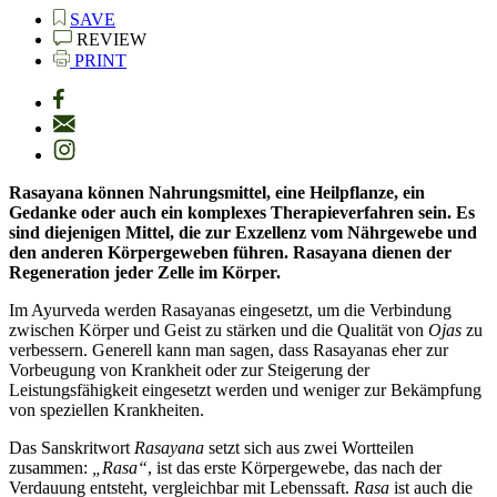
SAVE
REVIEW
PRINT
Rasayana können Nahrungsmittel, eine Heilpflanze, ein
Gedanke oder auch ein komplexes Therapieverfahren sein. Es
sind diejenigen Mittel, die zur Exzellenz vom Nährgewebe und
den anderen Körpergeweben führen. Rasayana dienen der
Regeneration jeder Zelle im Körper.
Im Ayurveda werden Rasayanas eingesetzt, um die Verbindung
zwischen Körper und Geist zu stärken und die Qualität von
Ojas
zu
verbessern. Generell kann man sagen, dass Rasayanas eher zur
Vorbeugung von Krankheit oder zur Steigerung der
Leistungsfähigkeit eingesetzt werden und weniger zur Bekämpfung
von speziellen Krankheiten.
Das Sanskritwort
Rasayana
setzt sich aus zwei Wortteilen
zusammen:
„Rasa“
, ist das erste Körpergewebe, das nach der
Verdauung entsteht, vergleichbar mit Lebenssaft.
Rasa
ist auch die