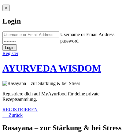
×
Login
Username or Email Address
password
Login
Register
AYURVEDA WISDOM
Registriere dich auf MyAyurfood für deine private
Rezeptsammlung.
REGISTRIEREN
← Zurück
Rasayana – zur Stärkung & bei Stress