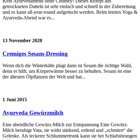
Kein Ayurvedamenü ohne Chutney! Dieses Rezept aus
getrockneten Datteln ist sehr einfach und schnell in der Zubereitung
und es kann all-year-round aufgetischt werden. Beim letzten Yoga &
Ayurveda-Abend war es...
13 November 2020
Cremiges Sesam-Dressing
Wenn dich die Winterkälte plagt dann ist Sesam die richtige Wahl,
denn er hilft, um Körperwärme besser zu behalten. Sesam ist eine
der ältesten Ölpflanzen der Welt und hat...
1 Juni 2015
Ayurveda Gewürzmilch
Eine abendliche Gewürz-Milch zur Entspannung Eine Gewürz-
Milch beruhigt Vata, sie wirkt stärkend, erdend und „schmiert“ die
Gelenke. Als leckerer Schlummertrunk kann sie bei Schlafstörungen