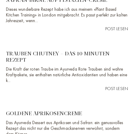
SAFRAN-BIRNE AUF PISTAZIEN-CREME
Dieses wunderbare Rezept habe ich aus meinem «Plant Based
Kitchen Training» in London mitgebracht. Es passt perfekt zur kalten
Jahreszeit, wenn...
POST LESEN
TRAUBEN CHUTNEY – DAS 10 MINUTEN
REZEPT
Die Kraft der roten Traube im Ayurveda Rote Trauben sind wahre
Kraftpakete, sie enthalten natürliche Antioxidantien und haben eine
k...
POST LESEN
GOLDENE APRIKOSENCREME
Das Ayurveda Dessert aus Aprikosen und Safran: ein genussvolles
Rezept das nicht nur die Geschmacksnerven verwöhnt, sondern
dem Körper...