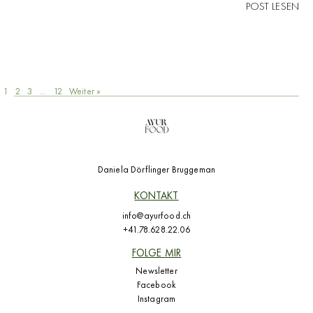
POST LESEN
1
2
3
…
12
Weiter »
Daniela Dörflinger Bruggeman
KONTAKT
info@ayurfood.ch
+41.78.628.22.06
FOLGE MIR
Newsletter
Facebook
Instagram