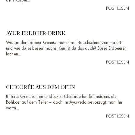
POST LESEN
AYUR ERDBEER-DRINK
Warum der Erdbeer-Genuss manchmal Bauchschmerzen macht –
und wie du es besser machst Kennst du das auch? Süsse Erdbeeren
lachen...
POST LESEN
CHICORÉE AUS DEM OFEN
Bitteres Gemüse neu entdecken Chicorée landet meistens als
Rohkost auf dem Teller – doch im Ayurveda bevorzugt man ihn
warm...
POST LESEN