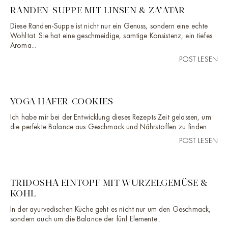
RANDEN-SUPPE MIT LINSEN & ZA’ATAR
Diese Randen-Suppe ist nicht nur ein Genuss, sondern eine echte
Wohltat. Sie hat eine geschmeidige, samtige Konsistenz, ein tiefes
Aroma...
POST LESEN
YOGA HAFER-COOKIES
Ich habe mir bei der Entwicklung dieses Rezepts Zeit gelassen, um
die perfekte Balance aus Geschmack und Nährstoffen zu finden...
POST LESEN
TRIDOSHA EINTOPF MIT WURZELGEMÜSE &
KOHL
In der ayurvedischen Küche geht es nicht nur um den Geschmack,
sondern auch um die Balance der fünf Elemente...