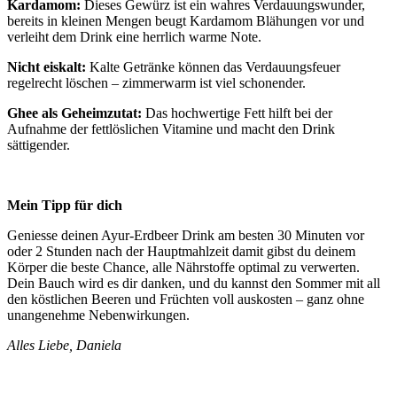
Kardamom:
Dieses Gewürz ist ein wahres Verdauungswunder,
bereits in kleinen Mengen beugt Kardamom Blähungen vor und
verleiht dem Drink eine herrlich warme Note.
Nicht eiskalt:
Kalte Getränke können das Verdauungsfeuer
regelrecht löschen – zimmerwarm ist viel schonender.
Ghee als Geheimzutat:
Das hochwertige Fett hilft bei der
Aufnahme der fettlöslichen Vitamine und macht den Drink
sättigender.
Mein Tipp für dich
Geniesse deinen Ayur-Erdbeer Drink am besten 30 Minuten vor
oder 2 Stunden nach der Hauptmahlzeit damit gibst du deinem
Körper die beste Chance, alle Nährstoffe optimal zu verwerten.
Dein Bauch wird es dir danken, und du kannst den Sommer mit all
den köstlichen Beeren und Früchten voll auskosten – ganz ohne
unangenehme Nebenwirkungen.
Alles Liebe, Daniela