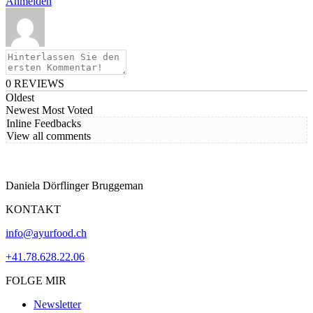
Anmelden
0
REVIEWS
Oldest
Newest
Most Voted
Inline Feedbacks
View all comments
Daniela Dörflinger Bruggeman
KONTAKT
info@ayurfood.ch
+41.78.628.22.06
FOLGE MIR
Newsletter