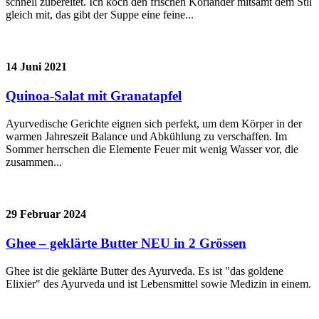
schnell zubereitet. Ich koch den frischen Koriander mitsamt dem Stil
gleich mit, das gibt der Suppe eine feine...
14 Juni 2021
Quinoa-Salat mit Granatapfel
Ayurvedische Gerichte eignen sich perfekt, um dem Körper in der
warmen Jahreszeit Balance und Abkühlung zu verschaffen. Im
Sommer herrschen die Elemente Feuer mit wenig Wasser vor, die
zusammen...
29 Februar 2024
Ghee – geklärte Butter NEU in 2 Grössen
Ghee ist die geklärte Butter des Ayurveda. Es ist "das goldene
Elixier" des Ayurveda und ist Lebensmittel sowie Medizin in einem.