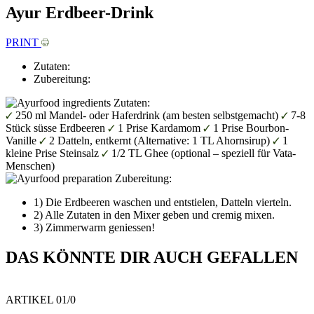
Ayur Erdbeer-Drink
PRINT
Zutaten:
Zubereitung:
Zutaten:
250 ml Mandel- oder Haferdrink (am besten selbstgemacht)
7-8
Stück süsse Erdbeeren
1 Prise Kardamom
1 Prise Bourbon-
Vanille
2 Datteln, entkernt (Alternative: 1 TL Ahornsirup)
1
kleine Prise Steinsalz
1/2 TL Ghee (optional – speziell für Vata-
Menschen)
Zubereitung:
1) Die Erdbeeren waschen und entstielen, Datteln vierteln.
2) Alle Zutaten in den Mixer geben und cremig mixen.
3) Zimmerwarm geniessen!
DAS KÖNNTE DIR AUCH GEFALLEN
ARTIKEL 0
1
/0