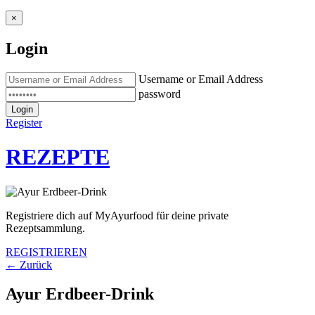
×
Login
Username or Email Address
password
Login
Register
REZEPTE
Registriere dich auf MyAyurfood für deine private
Rezeptsammlung.
REGISTRIEREN
← Zurück
Ayur Erdbeer-Drink