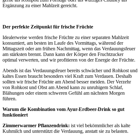
Ergänzung zu einer Mahlzeit gereicht.
Der perfekte Zeitpunkt für frische Früchte
Idealerweise werden frische Früchte zu einer separaten Mahlzeit
konsumiert, am besten im Laufe des Vormittags, während der
Mittagszeit oder am frühen Nachmittag, wenn das Verdauungsfeuer
am stärksten brennt. Dann kann der Körper den Fruchtzucker
optimal verwerten, und wir profitieren von der Energie der Früchte.
Abends ist das Verdauungsfeuer bereits schwächer und Rohkost und
kaltes Essen braucht besonders viel Kraft zum Verdauen. Deshalb
sollten wir frische Früchte am Abend besser meiden. Der Verzehr
von Rohkost und Obst am Abend kann zu unruhigem Schlaf,
Blähungen oder einem schweren Gefühl am nächsten Morgen
führen.
Warum die Kombination vom Ayur-Erdbeer-Drink so gut
funktioniert
Zimmerwarmer Pflanzendrink:
ist viel bekömmlicher als kalte
Kuhmilch und unterstützt die Verdauung, anstatt sie zu belasten.