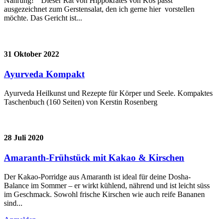
Nahrung!“ Dieser Rat von Hippokrates von Kos passt
ausgezeichnet zum Gerstensalat, den ich gerne hier vorstellen
möchte. Das Gericht ist...
31 Oktober 2022
Ayurveda Kompakt
Ayurveda Heilkunst und Rezepte für Körper und Seele. Kompaktes
Taschenbuch (160 Seiten) von Kerstin Rosenberg
28 Juli 2020
Amaranth-Frühstück mit Kakao & Kirschen
Der Kakao-Porridge aus Amaranth ist ideal für deine Dosha-
Balance im Sommer – er wirkt kühlend, nährend und ist leicht süss
im Geschmack. Sowohl frische Kirschen wie auch reife Bananen
sind...