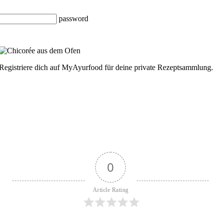
password
Registriere dich auf MyAyurfood für deine private Rezeptsammlung.
0
Article Rating