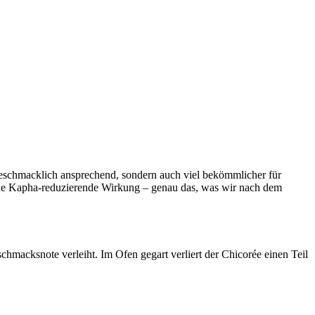
 geschmacklich ansprechend, sondern auch viel bekömmlicher für
n eine Kapha-reduzierende Wirkung – genau das, was wir nach dem
hmacksnote verleiht. Im Ofen gegart verliert der Chicorée einen Teil