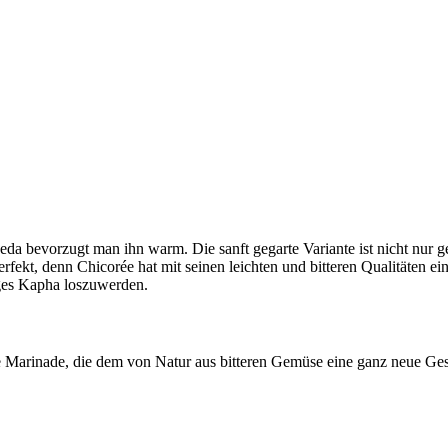
eda bevorzugt man ihn warm. Die sanft gegarte Variante ist nicht nur
perfekt, denn Chicorée hat mit seinen leichten und bitteren Qualitäte
ges Kapha loszuwerden.
e Marinade, die dem von Natur aus bitteren Gemüse eine ganz neue Gesc