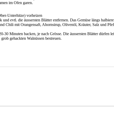
ammen im Ofen garen.
ber-Unterhitze) vorheizen
k und evtl. die äussersten Blätter entfernen. Das Gemüse längs halbieren
nd Chili mit Orangensaft, Ahornsirup, Olivenöl, Kräuter, Salz und Pfef
20-30 Minuten backen, je nach Grösse. Die äussersten Blätter dürfen le
n grob gehackten Walnüssen bestreuen.