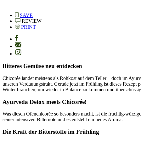
SAVE
REVIEW
PRINT
Bitteres Gemüse neu entdecken
Chicorée landet meistens als Rohkost auf dem Teller – doch im Ayurv
unseren Verdauungstrakt. Gerade jetzt im Frühling ist dieses Rezept 
Winter brauchen, um wieder in Balance zu kommen und überschüssi
Ayurveda Detox meets Chicorée!
Was diesen Ofenchicorée so besonders macht, ist die fruchtig-würzig
seiner intensiven Bitternote und es entsteht ein neues Aroma.
Die Kraft der Bitterstoffe im Frühling