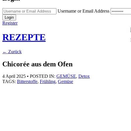
Username or Email Address
Login
Register
REZEPTE
← Zurück
Chicorée aus dem Ofen
4 April 2025
•
POSTED IN:
GEMÜSE
,
Detox
TAGS:
Bitterstoffe
,
Frühling
,
Gemüse