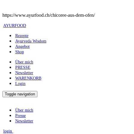
https://www.ayurfood.ch/chicoree-aus-dem-ofen/
AYURFOOD
Rezepte
Ayurveda Wisdom
Angebot
Shop
Über mich
PRESSE
Newsletter
WARENKORB
Login
Toggle navigation
Über mich
Presse
Newsletter
login