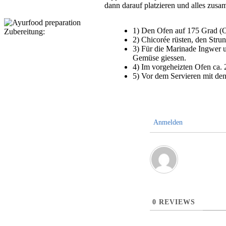
dann darauf platzieren und alles zus
1) Den Ofen auf 175 Grad (O
Zubereitung:
2) Chicorée rüsten, den Strun
3) Für die Marinade Ingwer u
Gemüse giessen.
4) Im vorgeheizten Ofen ca. 
5) Vor dem Servieren mit de
Anmelden
0
REVIEWS