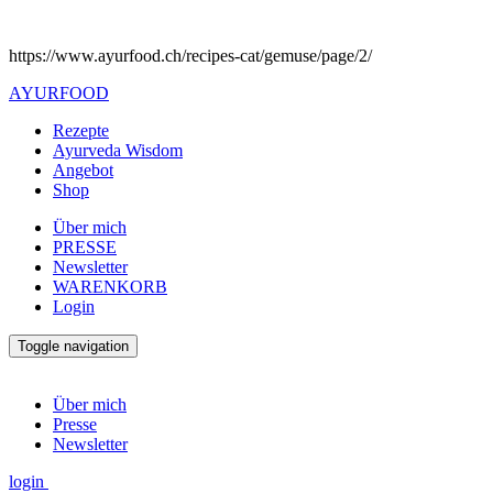
https://www.ayurfood.ch/recipes-cat/gemuse/page/2/
AYURFOOD
Rezepte
Ayurveda Wisdom
Angebot
Shop
Über mich
PRESSE
Newsletter
WARENKORB
Login
Toggle navigation
Über mich
Presse
Newsletter
login