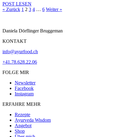
POST LESEN
« Zurück
1
2
3
4
…
6
Weiter »
Daniela Dörflinger Bruggeman
KONTAKT
info@ayurfood.ch
+41.78.628.22.06
FOLGE MIR
Newsletter
Facebook
Instagram
ERFAHRE MEHR
Rezepte
Ayurveda Wisdom
Angebot
Shop
Über mich