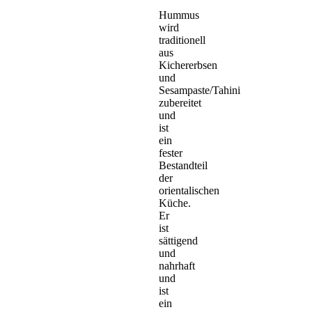
Hummus
wird
traditionell
aus
Kichererbsen
und
Sesampaste/Tahini
zubereitet
und
ist
ein
fester
Bestandteil
der
orientalischen
Küche.
Er
ist
sättigend
und
nahrhaft
und
ist
ein