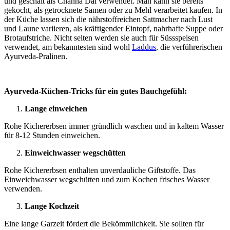
und geschält als Channa Dal verwendet. Man kann sie bereits
gekocht, als getrocknete Samen oder zu Mehl verarbeitet kaufen. In
der Küche lassen sich die nährstoffreichen Sattmacher nach Lust
und Laune variieren, als kräftigender Eintopf, nahrhafte Suppe oder
Brotaufstriche. Nicht selten werden sie auch für Süssspeisen
verwendet, am bekanntesten sind wohl
Laddus
, die verführerischen
Ayurveda-Pralinen.
Ayurveda-Küchen-Tricks für ein gutes Bauchgefühl:
Lange einweichen
Rohe Kichererbsen immer gründlich waschen und in kaltem Wasser
für 8-12 Stunden einweichen.
Einweichwasser wegschütten
Rohe Kichererbsen enthalten unverdauliche Giftstoffe. Das
Einweichwasser wegschütten und zum Kochen frisches Wasser
verwenden.
Lange Kochzeit
Eine lange Garzeit fördert die Bekömmlichkeit. Sie sollten für