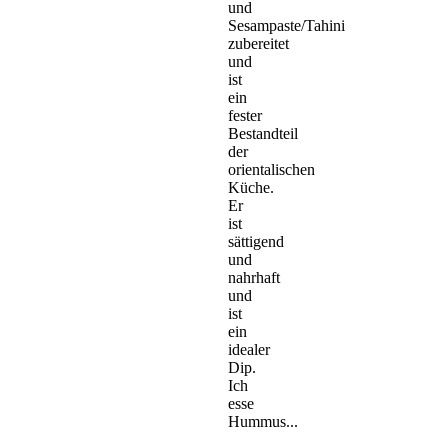
und
Sesampaste/Tahini
zubereitet
und
ist
ein
fester
Bestandteil
der
orientalischen
Küche.
Er
ist
sättigend
und
nahrhaft
und
ist
ein
idealer
Dip.
Ich
esse
Hummus...