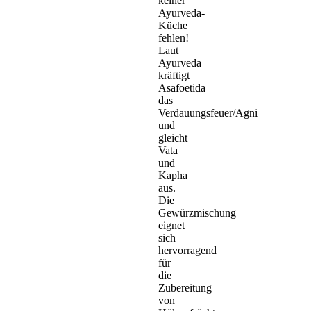
keiner
Ayurveda-
Küche
fehlen!
Laut
Ayurveda
kräftigt
Asafoetida
das
Verdauungsfeuer/Agni
und
gleicht
Vata
und
Kapha
aus.
Die
Gewürzmischung
eignet
sich
hervorragend
für
die
Zubereitung
von