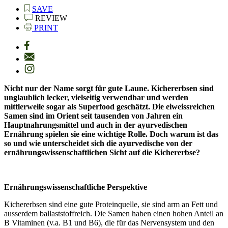
SAVE
REVIEW
PRINT
Nicht nur der Name sorgt für gute Laune. Kichererbsen sind
unglaublich lecker, vielseitig verwendbar und werden
mittlerweile sogar als Superfood geschätzt. Die eiweissreichen
Samen sind im Orient seit tausenden von Jahren ein
Hauptnahrungsmittel und auch in der ayurvedischen
Ernährung spielen sie eine wichtige Rolle. Doch warum ist das
so und wie unterscheidet sich die ayurvedische von der
ernährungswissenschaftlichen Sicht auf die Kichererbse?
Ernährungswissenschaftliche Perspektive
Kichererbsen sind eine gute Proteinquelle, sie sind arm an Fett und
ausserdem ballaststoffreich. Die Samen haben einen hohen Anteil an
B Vitaminen (v.a. B1 und B6), die für das Nervensystem und den