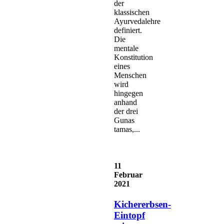
der
klassischen
Ayurvedalehre
definiert.
Die
mentale
Konstitution
eines
Menschen
wird
hingegen
anhand
der drei
Gunas
tamas,...
11
Februar
2021
Kichererbsen-
Eintopf