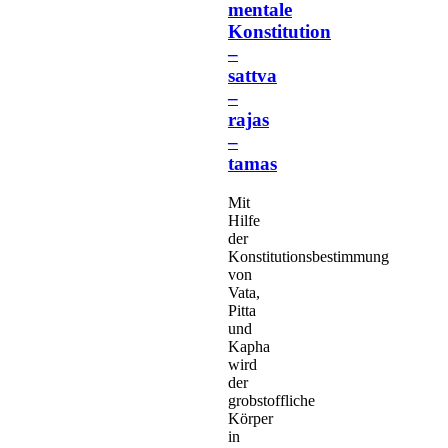
mentale
Konstitution
–
sattva
–
rajas
–
tamas
Mit
Hilfe
der
Konstitutionsbestimmung
von
Vata,
Pitta
und
Kapha
wird
der
grobstoffliche
Körper
in