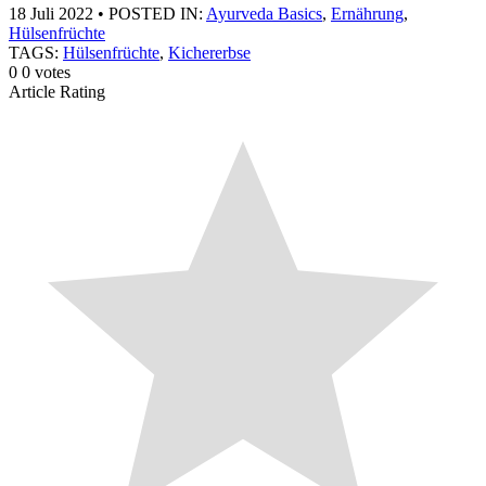
18 Juli 2022
•
POSTED IN:
Ayurveda Basics
,
Ernährung
,
Hülsenfrüchte
TAGS:
Hülsenfrüchte
,
Kichererbse
0
0
votes
Article Rating