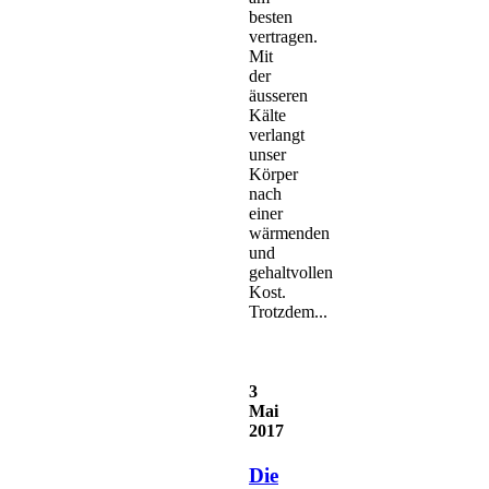
besten
vertragen.
Mit
der
äusseren
Kälte
verlangt
unser
Körper
nach
einer
wärmenden
und
gehaltvollen
Kost.
Trotzdem...
3
Mai
2017
Die