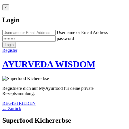
×
Login
Username or Email Address
password
Login
Register
AYURVEDA WISDOM
Registriere dich auf MyAyurfood für deine private
Rezeptsammlung.
REGISTRIEREN
← Zurück
Superfood Kichererbse