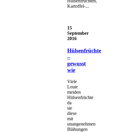
Hülsenfrüchten,
Kartoffel-...
15
September
2016
Hülsenfrüchte
–
gewusst
wie
Viele
Leute
meiden
Hülsenfrüchte
da
sie
diese
mit
unangenehmen
Blähungen