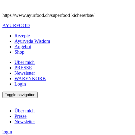
https://www.ayurfood.ch/superfood-kichererbse/
AYURFOOD
Rezepte
Ayurveda Wisdom
Angebot
Shop
Über mich
PRESSE
Newsletter
WARENKORB
Login
Toggle navigation
Über mich
Presse
Newsletter
login