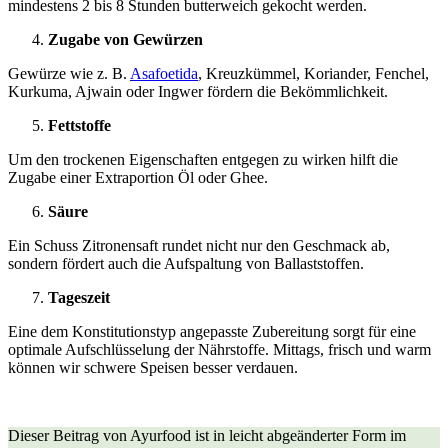
mindestens 2 bis 8 Stunden butterweich gekocht werden.
Zugabe von Gewürzen
Gewürze wie z. B.
Asafoetida
, Kreuzkümmel, Koriander, Fenchel,
Kurkuma, Ajwain oder Ingwer fördern die Bekömmlichkeit.
Fettstoffe
Um den trockenen Eigenschaften entgegen zu wirken hilft die
Zugabe einer Extraportion Öl oder Ghee.
Säure
Ein Schuss Zitronensaft rundet nicht nur den Geschmack ab,
sondern fördert auch die Aufspaltung von Ballaststoffen.
Tageszeit
Eine dem Konstitutionstyp angepasste Zubereitung sorgt für eine
optimale Aufschlüsselung der Nährstoffe. Mittags, frisch und warm
können wir schwere Speisen besser verdauen.
Dieser Beitrag von Ayurfood ist in leicht abgeänderter Form im