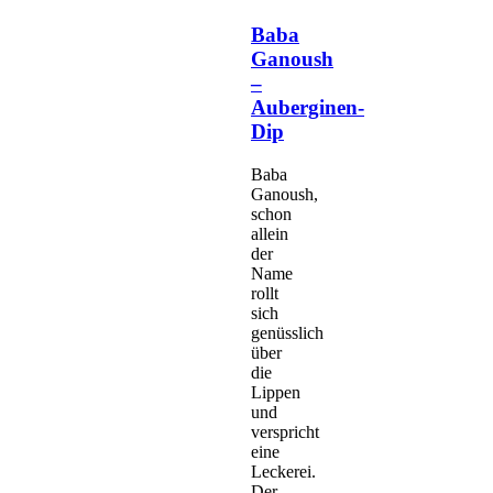
Baba
Ganoush
–
Auberginen-
Dip
Baba
Ganoush,
schon
allein
der
Name
rollt
sich
genüsslich
über
die
Lippen
und
verspricht
eine
Leckerei.
Der