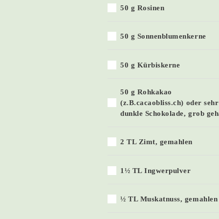
50 g Rosinen
50 g Sonnenblumenkerne
50 g Kürbiskerne
50 g Rohkakao
(z.B.cacaobliss.ch) oder sehr
dunkle Schokolade, grob geh
2 TL Zimt, gemahlen
1½ TL Ingwerpulver
½ TL Muskatnuss, gemahlen