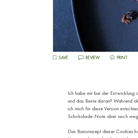
SAVE
REVIEW
PRINT
Ich habe mir bei der Entwicklung
und das Beste daran? Während de
ich mich für diese Version entsch
Schokolade-Note aber auch wegla
Das Basisrezept dieser Cookies h