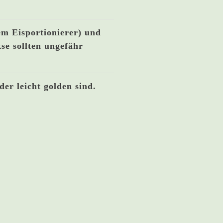
em Eisportionierer) und
se sollten ungefähr
er leicht golden sind.