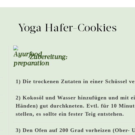
Yoga Hafer-Cookies
Zubereitung:
1) Die trockenen Zutaten in einer Schüssel v
2) Kokosöl und Wasser hinzufügen und mit ei
Händen) gut durchkneten. Evtl. für 10 Minu
stellen, es sollte ein fester Teig entstehen.
3) Den Ofen auf 200 Grad vorheizen (Ober- U