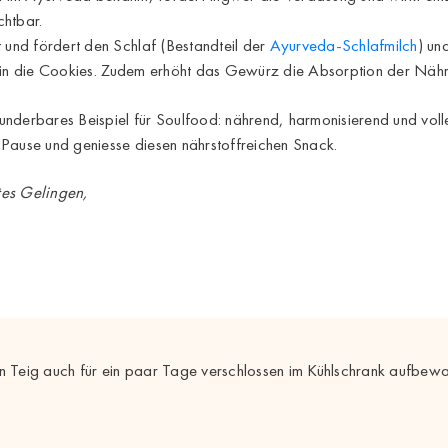
chtbar.
t und fördert den Schlaf (Bestandteil der
Ayurveda-Schlafmilch
) un
t in die Cookies. Zudem erhöht das Gewürz die Absorption der Näh
underbares Beispiel für Soulfood: nährend, harmonisierend und vo
Pause und geniesse diesen nährstoffreichen Snack.
tes Gelingen,
n Teig auch für ein paar Tage verschlossen im Kühlschrank aufbew