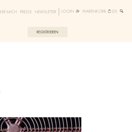
LOGIN
WARENKORB
(0)
BER MICH
PRESSE
NEWSLETTER
REGISTRIEREN
S