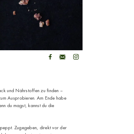
ack und Nährstoffen zu finden –
 zum Ausprobieren. Am Ende habe
enn du magst, kannst du die
peppt. Zugegeben, direkt vor der