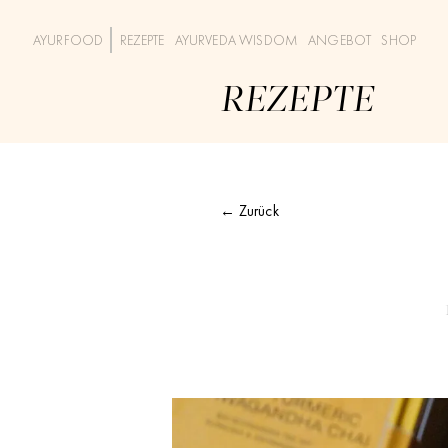
AYURFOOD
REZEPTE
AYURVEDA WISDOM
ANGEBOT
SHOP
REZEPTE
← Zurück