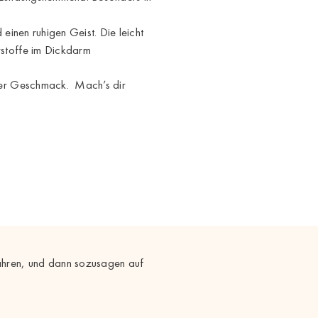
d einen ruhigen Geist. Die leicht
rstoffe im Dickdarm
ller Geschmack. Mach’s dir
ahren, und dann sozusagen auf