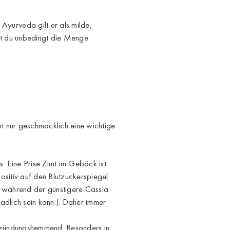
 Ayurveda gilt er als milde,
st du unbedingt die Menge
ht nur geschmacklich eine wichtige
 Eine Prise Zimt im Gebäck ist
ositiv auf den Blutzuckerspiegel
t, während der günstigere Cassia
hädlich sein kann.). Daher immer
entzündungshemmend. Besonders in