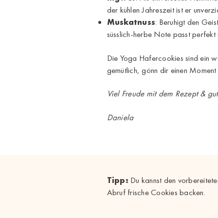
der kühlen Jahreszeit ist er unverzi
Muskatnuss
: Beruhigt den Geis
süsslich-herbe Note passt perfek
Die Yoga Hafercookies sind ein w
gemütlich, gönn dir einen Moment 
Viel Freude mit dem Rezept & gu
Daniela
Tipp:
Du kannst den vorbereitete
Abruf frische Cookies backen.