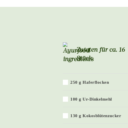
Zutaten für ca. 16
Stück
250 g Haferflocken
100 g Ur-Dinkelmehl
130 g Kokosblütenzucker