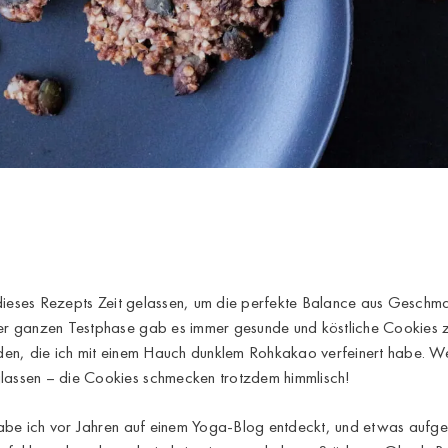
 dieses Rezepts Zeit gelassen, um die perfekte Balance aus Geschm
r ganzen Testphase gab es immer gesunde und köstliche Cookies
ieden, die ich mit einem Hauch dunklem Rohkakao verfeinert habe. W
ssen – die Cookies schmecken trotzdem himmlisch!
abe ich vor Jahren auf einem Yoga-Blog entdeckt, und etwas aufge