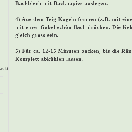
Backblech mit Backpapier auslegen.
4) Aus dem Teig Kugeln formen (z.B. mit ein
mit einer Gabel schön flach drücken. Die Kek
gleich gross sein.
5) Für ca. 12-15 Minuten backen, bis die Ränd
Komplett abkühlen lassen.
ackt