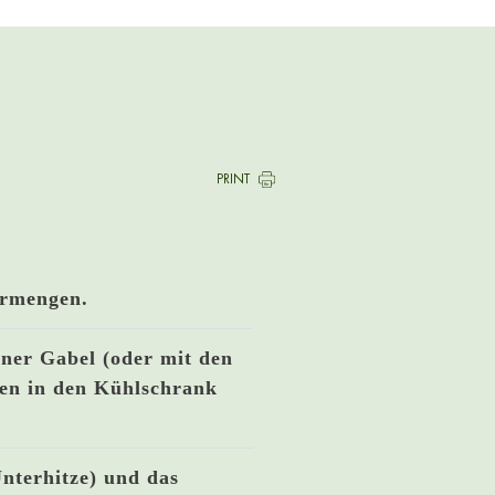
PRINT
ermengen.
ner Gabel (oder mit den
ten in den Kühlschrank
nterhitze) und das