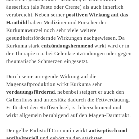
äusserlich (als Paste oder Creme) als auch innerlich
verabreicht. Neben seiner
positiven Wirkung auf das
Hautbild
haben Mediziner und Forscher der
Kurkumawurzel noch sehr viele weitere
gesundheitsfördernde Wirkungen nachgewiesen. Da
Kurkuma stark
entzündungshemmend
wirkt wird er in
der Therapie u.a. bei Gelenksentzündungen oder gegen
rheumatische Schmerzen eingesetzt.
Durch seine anregende Wirkung auf die
Magensaftproduktion wirkt Kurkuma sehr
verdauungsfördernd
, nebenbei steigert er auch den
Gallenfluss und unterstütz dadurch die Fettverdauung.
Er fördert den Stoffwechsel, ist leberschonend und
wirkt allgemein beruhigend auf den Magen-Darmtrakt.
Der gelbe Farbstoff Curcumin wirkt
antiseptisch und
antibakteriell
und gehört zu den stärksten