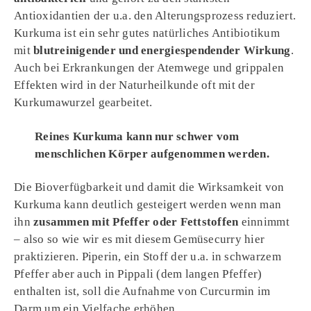
Antioxidantien der u.a. den Alterungsprozess reduziert.
Kurkuma ist ein sehr gutes natürliches Antibiotikum
mit
blutreinigender und energiespendender Wirkung
.
Auch bei Erkrankungen der Atemwege und grippalen
Effekten wird in der Naturheilkunde oft mit der
Kurkumawurzel gearbeitet.
Reines Kurkuma kann nur schwer vom
menschlichen Körper aufgenommen werden.
Die Bioverfügbarkeit und damit die Wirksamkeit von
Kurkuma kann deutlich gesteigert werden wenn man
ihn
zusammen mit Pfeffer oder Fettstoffen
einnimmt
– also so wie wir es mit diesem Gemüsecurry hier
praktizieren. Piperin, ein Stoff der u.a. in schwarzem
Pfeffer aber auch in Pippali (dem langen Pfeffer)
enthalten ist, soll die Aufnahme von Curcurmin im
Darm um ein Vielfache erhöhen.