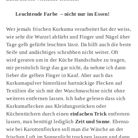
Leuchtende Farbe – nicht nur im Essen!
Wer jemals frischen Kurkuma verarbeitet hat der weiss,
wie sehr die Wurzel abfärbt und Finger und Nägel über
Tage gelb gefärbt leuchten lässt. Da hilft auch die beste
Seife und andächtiges schrubben nicht weiter. Oft
wird geraten um in der Küche Handschuhe zu tragen,
mir persönlich liegt das gar nicht, da nehme ich dann
lieber die gelben Finger in Kauf. Aber auch das
Kurkumapulver hinterlässt hartnäckige Flecken auf
Textilien die sich mit der Waschmaschine nicht ohne
weiteres entfernen lassen. Ich habe gelesen dass sich
Kurkumaflecken aus Kleidungsstücken oder
Küchentüchern durch einen
einfachen Trick
entfernen
lassen, man benötigt lediglich
Zeit und Sonne
. Ebenso
wie bei Karottenflecken soll man die Wäsche an der
frischen Luft im Sonnenlicht trocknen lassen und dann