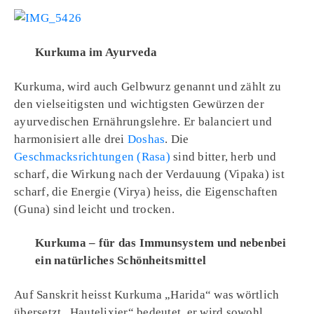
Kurkuma im Ayurveda
Kurkuma, wird auch Gelbwurz genannt und zählt zu
den vielseitigsten und wichtigsten Gewürzen der
ayurvedischen Ernährungslehre. Er balanciert und
harmonisiert alle drei
Doshas
. Die
Geschmacksrichtungen (Rasa)
sind bitter, herb und
scharf, die Wirkung nach der Verdauung (Vipaka) ist
scharf, die Energie (Virya) heiss, die Eigenschaften
(Guna) sind leicht und trocken.
Kurkuma – für das Immunsystem und nebenbei
ein natürliches Schönheitsmittel
Auf Sanskrit heisst Kurkuma „Harida“ was wörtlich
übersetzt „Hautelixier“ bedeutet, er wird sowohl