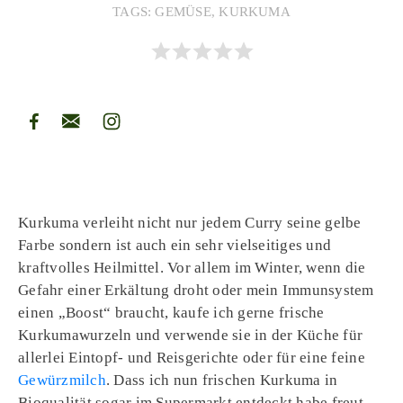
TAGS:
GEMÜSE
,
KURKUMA
Kurkuma verleiht nicht nur jedem Curry seine gelbe
Farbe sondern ist auch ein sehr vielseitiges und
kraftvolles Heilmittel. Vor allem im Winter, wenn die
Gefahr einer Erkältung droht oder mein Immunsystem
einen „Boost“ braucht, kaufe ich gerne frische
Kurkumawurzeln und verwende sie in der Küche für
allerlei Eintopf- und Reisgerichte oder für eine feine
Gewürzmilch
. Dass ich nun frischen Kurkuma in
Bioqualität sogar im Supermarkt entdeckt habe freut