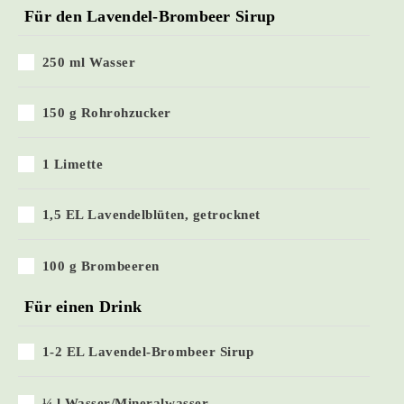
Für den Lavendel-Brombeer Sirup
250 ml Wasser
150 g Rohrohzucker
1 Limette
1,5 EL Lavendelblüten, getrocknet
100 g Brombeeren
Für einen Drink
1-2 EL Lavendel-Brombeer Sirup
¼ l Wasser/Mineralwasser