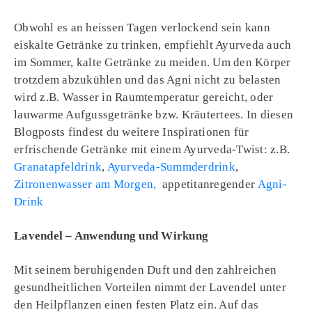
Obwohl es an heissen Tagen verlockend sein kann
eiskalte Getränke zu trinken, empfiehlt Ayurveda auch
im Sommer, kalte Getränke zu meiden. Um den Körper
trotzdem abzukühlen und das Agni nicht zu belasten
wird z.B. Wasser in Raumtemperatur gereicht, oder
lauwarme Aufgussgetränke bzw. Kräutertees. In diesen
Blogposts findest du weitere Inspirationen für
erfrischende Getränke mit einem Ayurveda-Twist: z.B.
Granatapfeldrink
,
Ayurveda-Summderdrink
,
Zitronenwasser am Morgen,
appetitanregender
Agni-
Drink
Lavendel – Anwendung und Wirkung
Mit seinem beruhigenden Duft und den zahlreichen
gesundheitlichen Vorteilen nimmt der Lavendel unter
den Heilpflanzen einen festen Platz ein. Auf das