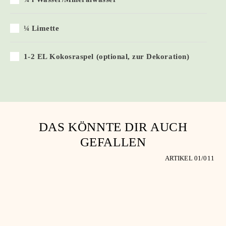
¼ Limette
1-2 EL Kokosraspel (optional, zur Dekoration)
DAS KÖNNTE DIR AUCH
GEFALLEN
ARTIKEL 0
1
/0
11