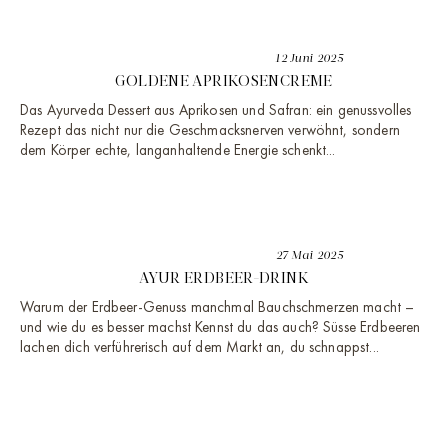
12 Juni 2025
GOLDENE APRIKOSENCREME
Das Ayurveda Dessert aus Aprikosen und Safran: ein genussvolles
Rezept das nicht nur die Geschmacksnerven verwöhnt, sondern
dem Körper echte, langanhaltende Energie schenkt...
27 Mai 2025
AYUR ERDBEER-DRINK
Warum der Erdbeer-Genuss manchmal Bauchschmerzen macht –
und wie du es besser machst Kennst du das auch? Süsse Erdbeeren
lachen dich verführerisch auf dem Markt an, du schnappst...