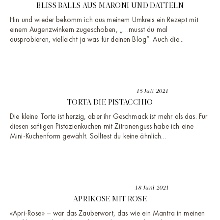
BLISS BALLS AUS MARONI UND DATTELN
Hin und wieder bekomm ich aus meinem Umkreis ein Rezept mit
einem Augenzwinkern zugeschoben, „…musst du mal
ausprobieren, vielleicht ja was für deinen Blog“. Auch die...
15 Juli 2021
TORTA DIE PISTACCHIO
Die kleine Torte ist herzig, aber ihr Geschmack ist mehr als das. Für
diesen saftigen Pistazienkuchen mit Zitronenguss habe ich eine
Mini-Kuchenform gewählt. Solltest du keine ähnlich...
18 Juni 2021
APRIKOSE MIT ROSE
«Apri-Rose» – war das Zauberwort, das wie ein Mantra in meinen