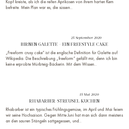
Kopf kreiste, als ich die reifen Aprikosen von ihrem harten Kern
befreite. Mein Plan war es, die süssen...
25 September 2020
BIRNEN GALETTE – EIN FREESTYLE CAKE
„Freeform crusy cake“ ist die englische Definition für Galette auf
Wikipedia. Die Beschreibung „freeform“ gefällt mir, denn ich bin
keine erprobte Mürbteig-Bäckerin. Mit dem Wissen...
15 Mai 2020
RHABARBER-STREUSEL-KUCHEN
Rhabarber ist ein typisches Frühlingsgemüse, im April und Mai feiern
wir seine Hochsaison. Gegen Mitte Juni hat man sich dann meistens
an den sauren Stängeln sattgegessen, und...