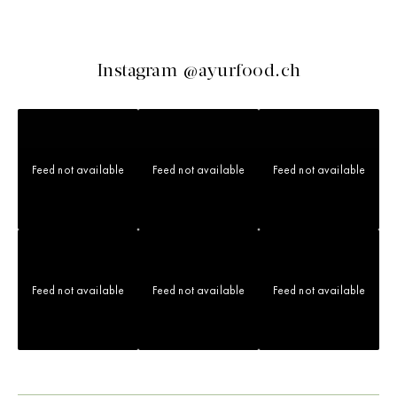
Instagram @ayurfood.ch
Feed not available
Feed not available
Feed not available
Feed not available
Feed not available
Feed not available