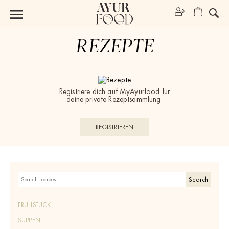
REZEPTE
Registriere dich auf MyAyurfood für
deine private Rezeptsammlung.
REGISTRIEREN
FRÜHSTÜCK
SUPPEN