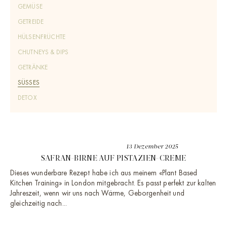
GEMÜSE
GETREIDE
HÜLSENFRÜCHTE
CHUTNEYS & DIPS
GETRÄNKE
SÜSSES
DETOX
13 Dezember 2025
SAFRAN-BIRNE AUF PISTAZIEN-CREME
Dieses wunderbare Rezept habe ich aus meinem «Plant Based
Kitchen Training» in London mitgebracht. Es passt perfekt zur kalten
Jahreszeit, wenn wir uns nach Wärme, Geborgenheit und
gleichzeitig nach...