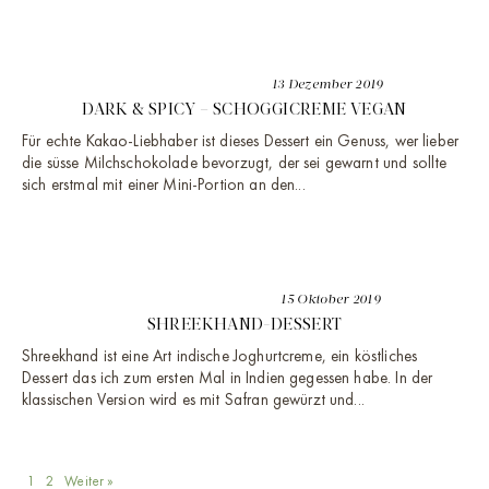
13 Dezember 2019
DARK & SPICY – SCHOGGICREME VEGAN
Für echte Kakao-Liebhaber ist dieses Dessert ein Genuss, wer lieber
die süsse Milchschokolade bevorzugt, der sei gewarnt und sollte
sich erstmal mit einer Mini-Portion an den...
15 Oktober 2019
SHREEKHAND-DESSERT
Shreekhand ist eine Art indische Joghurtcreme, ein köstliches
Dessert das ich zum ersten Mal in Indien gegessen habe. In der
klassischen Version wird es mit Safran gewürzt und...
1
2
Weiter »‎