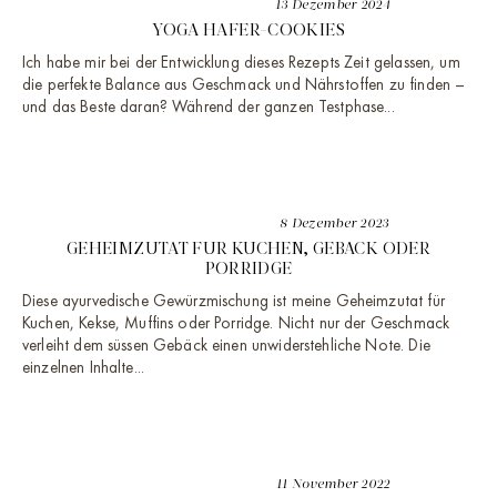
13 Dezember 2024
YOGA HAFER-COOKIES
Ich habe mir bei der Entwicklung dieses Rezepts Zeit gelassen, um
die perfekte Balance aus Geschmack und Nährstoffen zu finden –
und das Beste daran? Während der ganzen Testphase...
8 Dezember 2023
GEHEIMZUTAT FÜR KUCHEN, GEBÄCK ODER
PORRIDGE
Diese ayurvedische Gewürzmischung ist meine Geheimzutat für
Kuchen, Kekse, Muffins oder Porridge. Nicht nur der Geschmack
verleiht dem süssen Gebäck einen unwiderstehliche Note. Die
einzelnen Inhalte...
11 November 2022