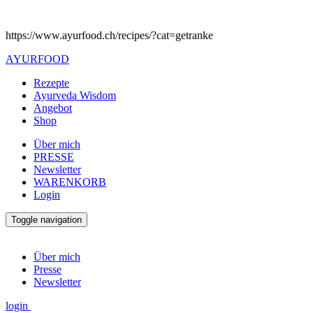
https://www.ayurfood.ch/recipes/?cat=getranke
AYURFOOD
Rezepte
Ayurveda Wisdom
Angebot
Shop
Über mich
PRESSE
Newsletter
WARENKORB
Login
Toggle navigation
Über mich
Presse
Newsletter
login