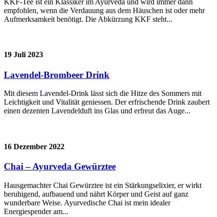
KKF-Tee ist ein Klassiker im Ayurveda und wird immer dann
empfohlen, wenn die Verdauung aus dem Häuschen ist oder mehr
Aufmerksamkeit benötigt. Die Abkürzung KKF steht...
19 Juli 2023
Lavendel-Brombeer Drink
Mit diesem Lavendel-Drink lässt sich die Hitze des Sommers mit
Leichtigkeit und Vitalität geniessen. Der erfrischende Drink zaubert
einen dezenten Lavendelduft ins Glas und erfreut das Auge...
16 Dezember 2022
Chai – Ayurveda Gewürztee
Hausgemachter Chai Gewürztee ist ein Stärkungselixier, er wirkt
beruhigend, aufbauend und nährt Körper und Geist auf ganz
wunderbare Weise. Ayurvedische Chai ist mein idealer
Energiespender am...