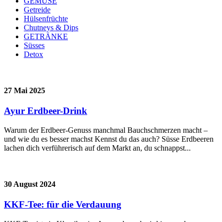
GEMÜSE
Getreide
Hülsenfrüchte
Chutneys & Dips
GETRÄNKE
Süsses
Detox
27 Mai 2025
Ayur Erdbeer-Drink
Warum der Erdbeer-Genuss manchmal Bauchschmerzen macht –
und wie du es besser machst Kennst du das auch? Süsse Erdbeeren
lachen dich verführerisch auf dem Markt an, du schnappst...
30 August 2024
KKF-Tee: für die Verdauung