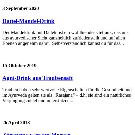
3 September 2020
Dattel-Mandel-Drink
Der Mandeldrink mit Datteln ist ein wohltuendes Getränk, das uns
aus ayurvedischer Sicht ganzheitlich zufriedenstellt und auf allen
Ebenen angenehm nährt. Selbstverständlich kannst du für das...
15 Oktober 2019
Agni-Drink aus Traubensaft
Trauben haben sehr wertvolle Eigenschaften für die Gesundheit und
im Ayurveda gelten sie als „Rasajana“ – d.h. sie sind ein natürliches
Verjüngungsmittel und unterstützen...
26 April 2018
Zitronenwasser am Morgen