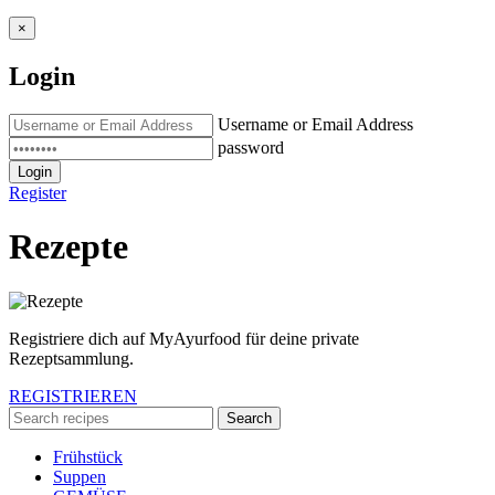
×
Login
Username or Email Address
password
Login
Register
Rezepte
Registriere dich auf MyAyurfood für deine private
Rezeptsammlung.
REGISTRIEREN
Frühstück
Suppen