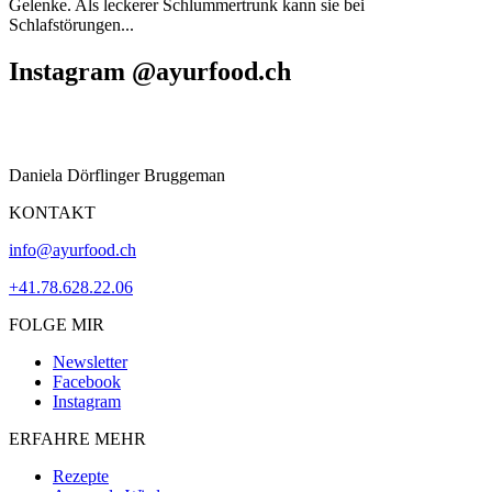
Gelenke. Als leckerer Schlummertrunk kann sie bei
Schlafstörungen...
Instagram @ayurfood.ch
Daniela Dörflinger Bruggeman
KONTAKT
info@ayurfood.ch
+41.78.628.22.06
FOLGE MIR
Newsletter
Facebook
Instagram
ERFAHRE MEHR
Rezepte