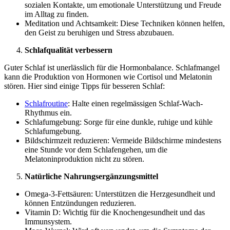
sozialen Kontakte, um emotionale Unterstützung und Freude
im Alltag zu finden.
Meditation und Achtsamkeit: Diese Techniken können helfen,
den Geist zu beruhigen und Stress abzubauen.
Schlafqualität verbessern
Guter Schlaf ist unerlässlich für die Hormonbalance. Schlafmangel
kann die Produktion von Hormonen wie Cortisol und Melatonin
stören. Hier sind einige Tipps für besseren Schlaf:
Schlafroutine
: Halte einen regelmässigen Schlaf-Wach-
Rhythmus ein.
Schlafumgebung: Sorge für eine dunkle, ruhige und kühle
Schlafumgebung.
Bildschirmzeit reduzieren: Vermeide Bildschirme mindestens
eine Stunde vor dem Schlafengehen, um die
Melatoninproduktion nicht zu stören.
Natürliche Nahrungsergänzungsmittel
Omega-3-Fettsäuren: Unterstützen die Herzgesundheit und
können Entzündungen reduzieren.
Vitamin D: Wichtig für die Knochengesundheit und das
Immunsystem.