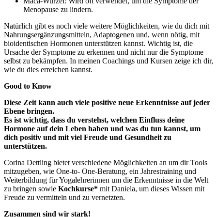
Maca-Wurzel: Wird oft verwendet, um die Symptome der
Menopause zu lindern.
Natürlich gibt es noch viele weitere Möglichkeiten, wie du dich mit
Nahrungsergänzungsmitteln, Adaptogenen und, wenn nötig, mit
bioidentischen Hormonen unterstützen kannst. Wichtig ist, die
Ursache der Symptome zu erkennen und nicht nur die Symptome
selbst zu bekämpfen. In meinen Coachings und Kursen zeige ich dir,
wie du dies erreichen kannst.
Good to Know
Diese Zeit kann auch viele positive neue Erkenntnisse auf jeder
Ebene bringen.
Es ist wichtig, dass du verstehst, welchen Einfluss deine
Hormone auf dein Leben haben und was du tun kannst, um
dich positiv und mit viel Freude und Gesundheit zu
unterstützen.
Corina Dettling bietet verschiedene Möglichkeiten an um dir Tools
mitzugeben, wie One-to- One-Beratung, ein Jahrestraining und
Weiterbildung für Yogalehrerinnen um die Erkenntnisse in die Welt
zu bringen sowie
Kochkurse*
mit Daniela, um dieses Wissen mit
Freude zu vermitteln und zu vernetzten.
Zusammen sind wir stark!