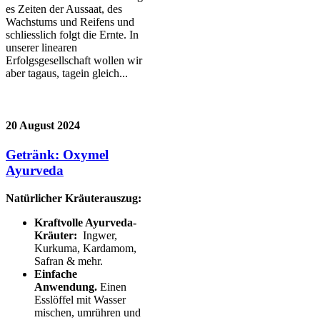
es Zeiten der Aussaat, des
Wachstums und Reifens und
schliesslich folgt die Ernte. In
unserer linearen
Erfolgsgesellschaft wollen wir
aber tagaus, tagein gleich...
20 August 2024
Getränk: Oxymel
Ayurveda
Natürlicher Kräuterauszug:
Kraftvolle Ayurveda-
Kräuter:
Ingwer,
Kurkuma, Kardamom,
Safran & mehr.
Einfache
Anwendung.
Einen
Esslöffel mit Wasser
mischen, umrühren und