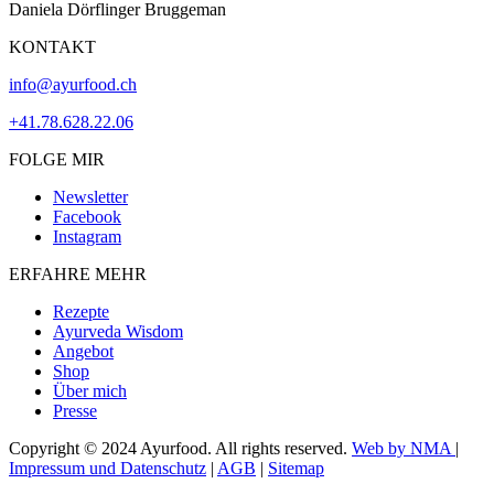
Daniela Dörflinger Bruggeman
KONTAKT
info@ayurfood.ch
+41.78.628.22.06
FOLGE MIR
Newsletter
Facebook
Instagram
ERFAHRE MEHR
Rezepte
Ayurveda Wisdom
Angebot
Shop
Über mich
Presse
Copyright © 2024 Ayurfood. All rights reserved.
Web by NMA
|
Impressum und Datenschutz
|
AGB
|
Sitemap