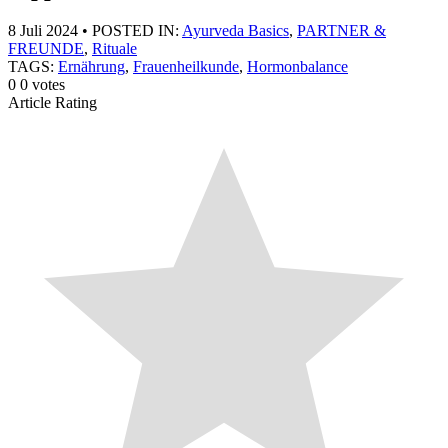
8 Juli 2024
•
POSTED IN:
Ayurveda Basics
,
PARTNER &
FREUNDE
,
Rituale
TAGS:
Ernährung
,
Frauenheilkunde
,
Hormonbalance
0
0
votes
Article Rating