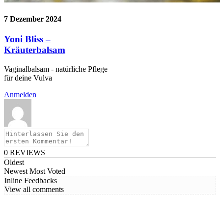
7 Dezember 2024
Yoni Bliss –
Kräuterbalsam
Vaginalbalsam - natürliche Pflege
für deine Vulva
Anmelden
0
REVIEWS
Oldest
Newest
Most Voted
Inline Feedbacks
View all comments