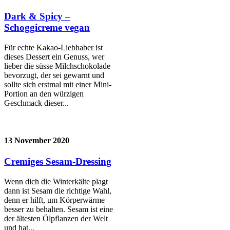
Dark & Spicy –
Schoggicreme vegan
Für echte Kakao-Liebhaber ist
dieses Dessert ein Genuss, wer
lieber die süsse Milchschokolade
bevorzugt, der sei gewarnt und
sollte sich erstmal mit einer Mini-
Portion an den würzigen
Geschmack dieser...
13 November 2020
Cremiges Sesam-Dressing
Wenn dich die Winterkälte plagt
dann ist Sesam die richtige Wahl,
denn er hilft, um Körperwärme
besser zu behalten. Sesam ist eine
der ältesten Ölpflanzen der Welt
und hat...