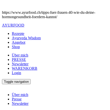
https://www.ayurfood.ch/tipps-fuer-frauen-40-wie-du-deine-
hormongesundheit-foerdern-kannst/
AYURFOOD
Rezepte
Ayurveda Wisdom
Angebot
Shop
Über mich
PRESSE
Newsletter
WARENKORB
Login
Toggle navigation
Über mich
Presse
Newsletter