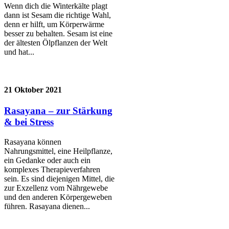
Wenn dich die Winterkälte plagt
dann ist Sesam die richtige Wahl,
denn er hilft, um Körperwärme
besser zu behalten. Sesam ist eine
der ältesten Ölpflanzen der Welt
und hat...
21 Oktober 2021
Rasayana – zur Stärkung
& bei Stress
Rasayana können
Nahrungsmittel, eine Heilpflanze,
ein Gedanke oder auch ein
komplexes Therapieverfahren
sein. Es sind diejenigen Mittel, die
zur Exzellenz vom Nährgewebe
und den anderen Körpergeweben
führen. Rasayana dienen...