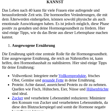
KANNST
Das Leben nach 40 kann für viele Frauen eine aufregende und
herausfordernde Zeit sein. Die hormonellen Veränderungen, die mit
dem Älterwerden einhergehen, können sowohl physische als auch
emotionale Auswirkungen haben. Es ist jedoch möglich, diese Phase
positiv zu gestalten und deine Hormongesundheit zu fördern. Hier
sind einige Tipps, wie du das Beste aus dieser Lebensphase machen
kannst.
Ausgewogene Ernährung
Die Ernährung spielt eine zentrale Rolle für die Hormongesundheit.
Eine ausgewogene Ernährung, die reich an Nährstoffen ist, kann
helfen, den Hormonhaushalt zu stabilisieren. Hier sind einige Tipps
für deine Ernährung:
Vollwertkost: Integriere mehr
Vollkornprodukte
, frisches
Obst, Gemüse und
gesunde Fette
in deine Ernährung.
Protein: Achte darauf, ausreichend Protein zu dir zu nehmen.
Quellen wie Fisch, Hühnchen, Eier, Nüsse und
Hülsenfrüchte
sind ideal.
Zucker
und verarbeitete Lebensmittel reduzieren: Minimiere
den Konsum von Zucker und verarbeiteten Lebensmitteln, da
diese den Blutzuckerspiegel und somit die Hormone negativ